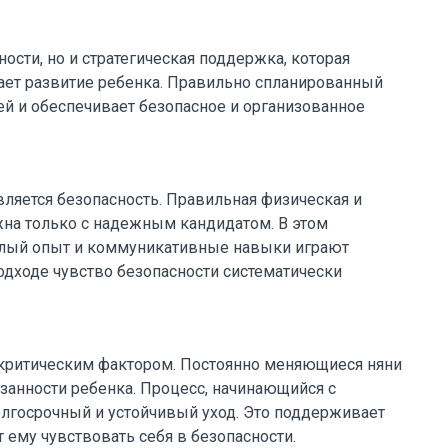
ности, но и стратегическая поддержка, которая
ет развитие ребенка. Правильно спланированный
ей и обеспечивает безопасное и организованное
яется безопасность. Правильная физическая и
на только с надежным кандидатом. В этом
шлый опыт и коммуникативные навыки играют
ходе чувство безопасности систематически
я критическим фактором. Постоянно меняющиеся няни
язанности ребенка. Процесс, начинающийся с
олгосрочный и устойчивый уход. Это поддерживает
 ему чувствовать себя в безопасности.