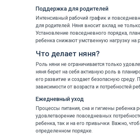
Поддержка для родителей
Интенсивный рабочий график и повседневн
для родителей. Няня вносит вклад не только
Установление повседневного порядка, план
ребенка снижают умственную нагрузку на р
Что делает няня?
Роль няни не ограничивается только удовл
няня берет на себя активную роль в плани
его развитие и создает безопасную среду.
зависимости от возраста и потребностей ре
Ежедневный уход
Процессы питания, сна и гигиены ребенка 
удовлетворение повседневных потребносте
ребенка, так и на его привычки. Важно, что
определенном порядке.