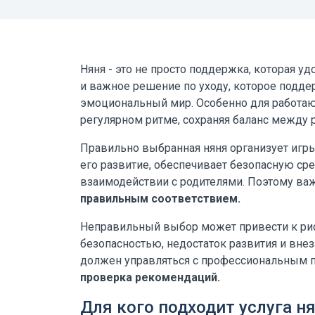
Няня - это не просто поддержка, которая у
и важное решение по уходу, которое поддер
эмоциональный мир. Особенно для работаю
регулярном ритме, сохраняя баланс между 
Правильно выбранная няня организует игр
его развитие, обеспечивает безопасную ср
взаимодействии с родителями. Поэтому важ
правильным соответствием.
Неправильный выбор может привести к рис
безопасностью, недостаток развития и вне
должен управляться с профессиональным по
проверка рекомендаций.
Для кого подходит услуга н