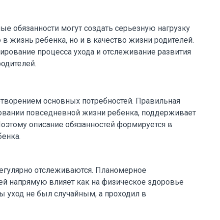
ые обязанности могут создать серьезную нагрузку
 в жизнь ребенка, но и в качество жизни родителей.
ирование процесса ухода и отслеживание развития
одителей.
етворением основных потребностей. Правильная
ровании повседневной жизни ребенка, поддерживает
 Поэтому описание обязанностей формируется в
бенка.
регулярно отслеживаются. Планомерное
й напрямую влияет как на физическое здоровье
бы уход не был случайным, а проходил в