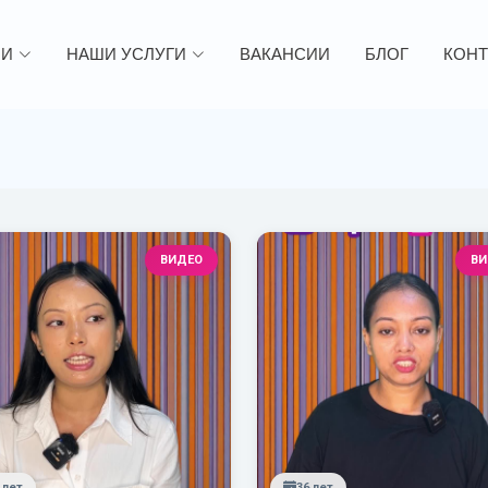
ИИ
НАШИ УСЛУГИ
ВАКАНСИИ
БЛОГ
КОНТ
ВИДЕО
ВИ
 лет
36 лет