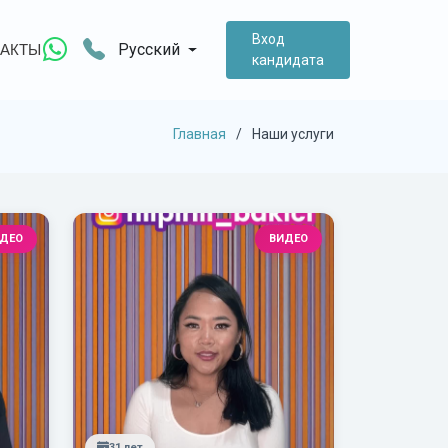
Вход
Русский
АКТЫ
кандидата
Главная
Наши услуги
ДЕО
ВИДЕО
31 лет