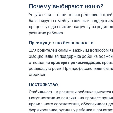
Почему выбирают няню?
Услуга няни - это не только решение потреб
балансирует семейную жизнь и поддержива
процесс ухода снижает нагрузку на родител
развитие ребенка.
Преимущество безопасности
Для родителей самым важным вопросом явл
эмоциональная поддержка ребенка возмож
отношении
проверка рекомендаций
, про
решающую роль. При профессиональном под
строится.
Постоянство
Стабильность в развитии ребенка являетс
могут негативно повлиять на процесс прив
правильного соответствия, обеспечивает д
формирование рутины у ребенка и помогает