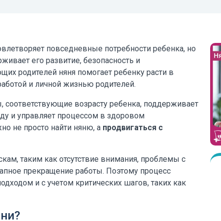
довлетворяет повседневные потребности ребенка, но
живает его развитие, безопасность и
щих родителей няня помогает ребенку расти в
работой и личной жизнью родителей.
ы, соответствующие возрасту ребенка, поддерживает
еду и управляет процессом в здоровом
но не просто найти няню, а
продвигаться с
кам, таким как отсутствие внимания, проблемы с
запное прекращение работы. Поэтому процесс
дходом и с учетом критических шагов, таких как
яни?