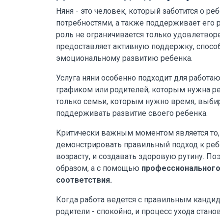
Няня - это человек, который заботится о ре
потребностями, а также поддерживает его 
роль не ограничивается только удовлетвор
предоставляет активную поддержку, спос
эмоциональному развитию ребенка.
Услуга няни особенно подходит для работа
графиком или родителей, которым нужна ре
только семьи, которым нужно время, выбираю
поддерживать развитие своего ребенка.
Критически важным моментом является то, ч
демонстрировать правильный подход к реб
возрасту, и создавать здоровую рутину. П
образом, а с помощью
профессионального
соответствия.
Когда работа ведется с правильным кандида
родители - спокойно, и процесс ухода стано