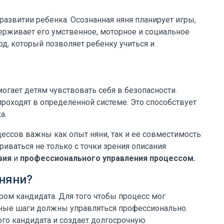
азвитии ребенка. Осознанная няня планирует игры,
ерживает его умственное, моторное и социальное
од, который позволяет ребенку учиться и
гает детям чувствовать себя в безопасности.
проходят в определенной системе. Это способствует
а.
ессов важны как опыт няни, так и ее совместимость
иваться не только с точки зрения описания
вия
и
профессионального управления процессом.
 няни?
ром кандидата. Для того чтобы процесс мог
нные шаги должны управляться профессионально.
го кандидата и создает долгосрочную