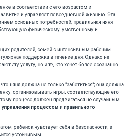
бенке в соответствии с его возрастом и
развитие и управляет повседневной жизнью. Эта
ением основных потребностей; правильная няня
обствующую физическому, умственному и
ющих родителей, семей с интенсивным рабочим
гулярная поддержка в течение дня. Однако не
т эту услугу, но и те, кто хочет более осознанно
то няня должна не только "заботиться"; она должна
енку, организовывать игры, соответствующие его
оэтому процесс должен продвигаться не случайным
 управления процессом
и
правильного
том, ребенок чувствует себя в безопасности, а
вится устойчивым.