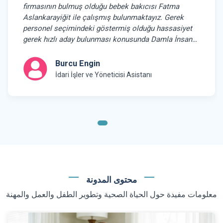
firmasının bulmuş olduğu bebek bakıcısı Fatma
Aslankarayiğit ile çalışmış bulunmaktayız. Gerek
personel seçimindeki göstermiş olduğu hassasiyet
gerek hızlı aday bulunması konusunda Damla İnsan
Kaynaklarına Engin Ailesi olarak teşekkür ederiz.
Burcu Engin
İdari İşler ve Yöneticisi Asistanı
محتوى المدونة
معلومات مفيدة حول الحياة الصحية وتطوير الطفل والعمل والمهنة