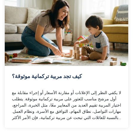
كيف تجد مربية تركمانية موثوقة؟
لا يكفي النظر إلى الإعلانات أو مقارنة الأسعار أو إجراء مقابلة مع
أول مرشح مناسب للعثور على مربية تركمانية موثوقة. يتطلب
اختيار المربية تقييم العديد من المعايير معًا، مثل الخبرة، المراجع،
مهارات التواصل، نطاق المهام، التوافق مع الأسرة، ونظام العمل.
بالنسبة للعائلات التي تبحث عن مربية تركمانية، فإن الأمر الأكثر
أهمية ليس مجرد العثور على مرشح، بل التقدم مع المرشح
المناسب الذي يتوافق مع احتياجات الأسرة، ويكون موثوقًا وقادرًا