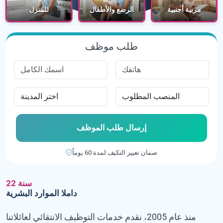
مربية أجنبية
الرضع والأطفال
للمنزل
طلب موظف
إرسال طلب الموظف
ضمان تغيير التكيف لمدة 60 يوماً
22 سنة
داملا الموارد البشرية
منذ عام 2005، نقدم خدمات التوظيف الانتقائي لعائلاتنا