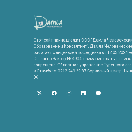
Этот сайт принадлежит ООО "Дамла Человеческ
Образование и Консалтинг". Дамла Человечески
работает с лицензией посредника от 12.03.2024 н
Согласно Закону № 4904, взимание платы с соиск
запрещено. Областное управление Турецкого аге
в Стамбуле: 0212 249 29 87 Сервисный центр Шиш
06