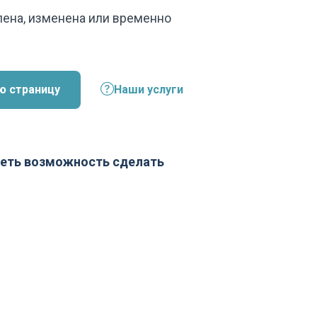
лена, изменена или временно
ю страницу
Наши услуги
еть возможность сделать