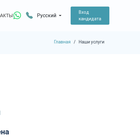
Вход
Русский
АКТЫ
кандидата
Главная
Наши услуги
4
ена