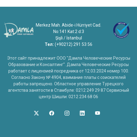
Merkez Mah. Abide-i Hürriyet Cad.
No:141 Kat:2 d:3
Şişli / İstanbul
Тел:
(+90212) 291 53 56
Этот сайт принадлежит ООО "Дамла Человеческие Ресурсы
Образование и Консалтинг". Дамла Человеческие Ресурсы
работает с лицензией посредника от 12.03.2024 номер 100.
Согласно Закону № 4904, взимание платы с соискателей
работы запрещено. Областное управление Турецкого
агентства занятости в Стамбуле: 0212 249 29 87 Сервисный
центр Шишли: 0212 234 68 06