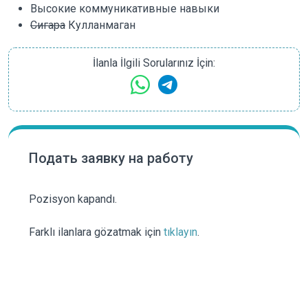
Высокие коммуникативные навыки
Сигара
Кулланмаган
İlanla İlgili Sorularınız İçin:
Подать заявку на работу
Pozisyon kapandı.
Farklı ilanlara gözatmak için
tıklayın
.