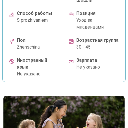
Шишли
Способ работы
Позиция
S prozhivaniem
Уход за
младенцами
Пол
Возрастная группа
Zhenschina
30 - 45
Иностранный
Зарплата
язык
Не указано
Не указано