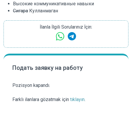
Высокие коммуникативные навыки
Сигара
Кулланмаган
İlanla İlgili Sorularınız İçin:
Подать заявку на работу
Pozisyon kapandı.
Farklı ilanlara gözatmak için
tıklayın
.