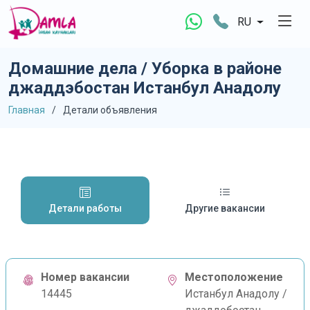
RU
Домашние дела / Уборка в районе
джаддэбостан Истанбул Анадолу
Главная
Детали объявления
Детали работы
Другие вакансии
Номер вакансии
Местоположение
14445
Истанбул Анадолу /