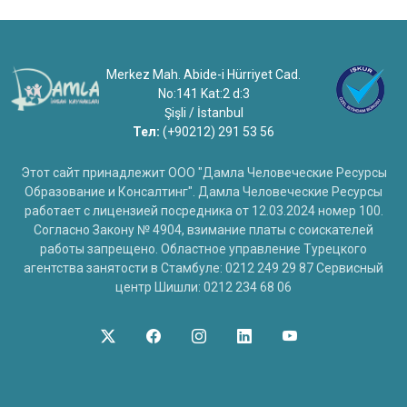
Merkez Mah. Abide-i Hürriyet Cad.
No:141 Kat:2 d:3
Şişli / İstanbul
Тел:
(+90212) 291 53 56
Этот сайт принадлежит ООО "Дамла Человеческие Ресурсы
Образование и Консалтинг". Дамла Человеческие Ресурсы
работает с лицензией посредника от 12.03.2024 номер 100.
Согласно Закону № 4904, взимание платы с соискателей
работы запрещено. Областное управление Турецкого
агентства занятости в Стамбуле: 0212 249 29 87 Сервисный
центр Шишли: 0212 234 68 06