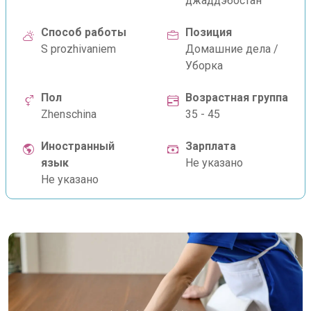
джаддэбостан
Способ работы
Позиция
S prozhivaniem
Домашние дела /
Уборка
Пол
Возрастная группа
Zhenschina
35 - 45
Иностранный
Зарплата
язык
Не указано
Не указано