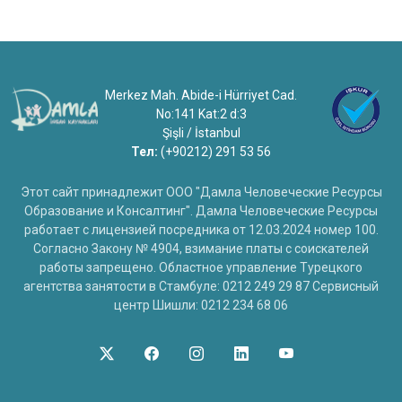
Merkez Mah. Abide-i Hürriyet Cad.
No:141 Kat:2 d:3
Şişli / İstanbul
Тел:
(+90212) 291 53 56
Этот сайт принадлежит ООО "Дамла Человеческие Ресурсы
Образование и Консалтинг". Дамла Человеческие Ресурсы
работает с лицензией посредника от 12.03.2024 номер 100.
Согласно Закону № 4904, взимание платы с соискателей
работы запрещено. Областное управление Турецкого
агентства занятости в Стамбуле: 0212 249 29 87 Сервисный
центр Шишли: 0212 234 68 06