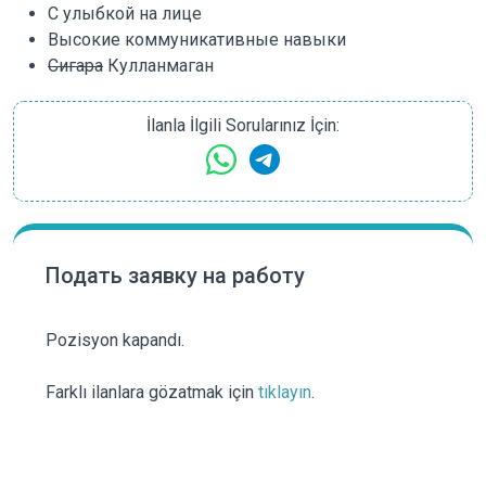
С улыбкой на лице
Высокие коммуникативные навыки
Сигара
Кулланмаган
İlanla İlgili Sorularınız İçin:
Подать заявку на работу
Pozisyon kapandı.
Farklı ilanlara gözatmak için
tıklayın
.