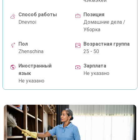
чэкмэкёй
Способ работы
Позиция
Dnevnoi
Домашние дела /
Уборка
Пол
Возрастная группа
Zhenschina
25 - 50
Иностранный
Зарплата
язык
Не указано
Не указано