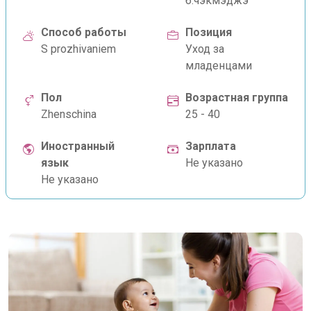
б.чэкмэджэ
Способ работы
Позиция
S prozhivaniem
Уход за
младенцами
Пол
Возрастная группа
Zhenschina
25 - 40
Иностранный
Зарплата
язык
Не указано
Не указано