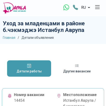
RU
Уход за младенцами в районе
б.чэкмэджэ Истанбул Аврупа
Главная
Детали объявления
Детали работы
Другие вакансии
Номер вакансии
Местоположение
14454
Истанбул Аврупа /