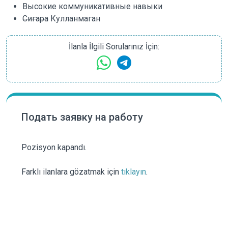
Высокие коммуникативные навыки
Сигара
Кулланмаган
İlanla İlgili Sorularınız İçin:
Подать заявку на работу
Pozisyon kapandı.
Farklı ilanlara gözatmak için
tıklayın
.