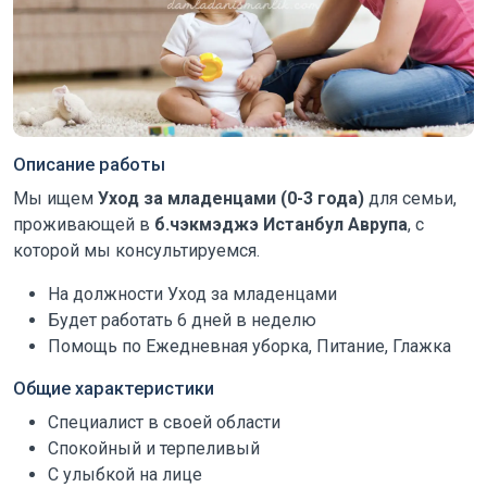
Описание работы
Мы ищем
Уход за младенцами (0-3 года)
для семьи,
проживающей в
б.чэкмэджэ Истанбул Аврупа
, с
которой мы консультируемся.
На должности Уход за младенцами
Будет работать 6 дней в неделю
Помощь по Ежедневная уборка, Питание, Глажка
Общие характеристики
Специалист в своей области
Спокойный и терпеливый
С улыбкой на лице