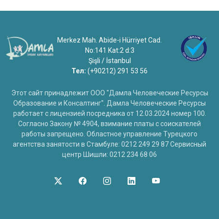
Merkez Mah. Abide-i Hürriyet Cad.
No:141 Kat:2 d:3
Şişli / İstanbul
Тел:
(+90212) 291 53 56
Этот сайт принадлежит ООО "Дамла Человеческие Ресурсы
Образование и Консалтинг". Дамла Человеческие Ресурсы
работает с лицензией посредника от 12.03.2024 номер 100.
Согласно Закону № 4904, взимание платы с соискателей
работы запрещено. Областное управление Турецкого
агентства занятости в Стамбуле: 0212 249 29 87 Сервисный
центр Шишли: 0212 234 68 06