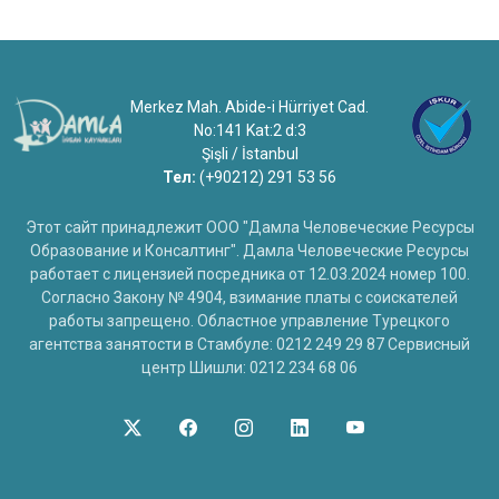
Merkez Mah. Abide-i Hürriyet Cad.
No:141 Kat:2 d:3
Şişli / İstanbul
Тел:
(+90212) 291 53 56
Этот сайт принадлежит ООО "Дамла Человеческие Ресурсы
Образование и Консалтинг". Дамла Человеческие Ресурсы
работает с лицензией посредника от 12.03.2024 номер 100.
Согласно Закону № 4904, взимание платы с соискателей
работы запрещено. Областное управление Турецкого
агентства занятости в Стамбуле: 0212 249 29 87 Сервисный
центр Шишли: 0212 234 68 06