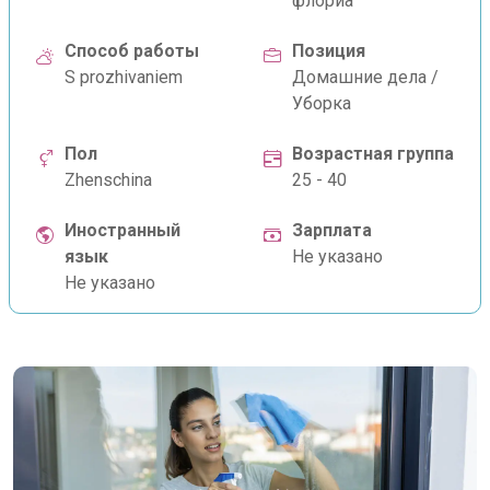
флорйа
Способ работы
Позиция
S prozhivaniem
Домашние дела /
Уборка
Пол
Возрастная группа
Zhenschina
25 - 40
Иностранный
Зарплата
язык
Не указано
Не указано