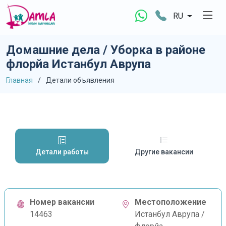
RU
Домашние дела / Уборка в районе
флорйа Истанбул Аврупа
Главная
Детали объявления
Детали работы
Другие вакансии
Номер вакансии
Местоположение
14463
Истанбул Аврупа /