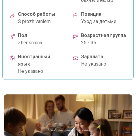
бахчэлиэвлэр
Способ работы
Позиция
S prozhivaniem
Уход за детьми
Пол
Возрастная группа
Zhenschina
25 - 35
Иностранный
Зарплата
язык
Не указано
Не указано