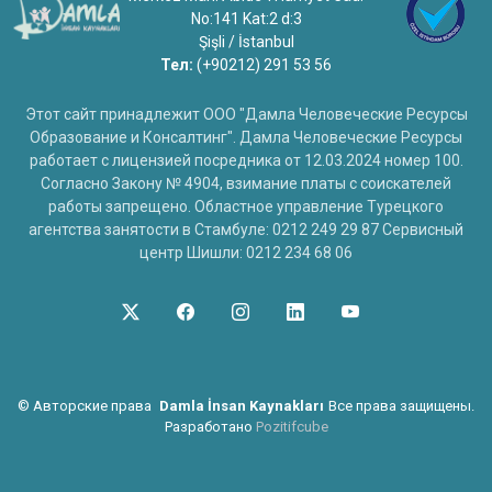
No:141 Kat:2 d:3
Şişli / İstanbul
Тел:
(+90212) 291 53 56
Этот сайт принадлежит ООО "Дамла Человеческие Ресурсы
Образование и Консалтинг". Дамла Человеческие Ресурсы
работает с лицензией посредника от 12.03.2024 номер 100.
Согласно Закону № 4904, взимание платы с соискателей
работы запрещено. Областное управление Турецкого
агентства занятости в Стамбуле: 0212 249 29 87 Сервисный
центр Шишли: 0212 234 68 06
©
Авторские права
Damla İnsan Kaynakları
Все права защищены.
Разработано
Pozitifcube