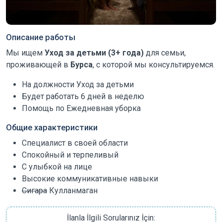
Описание работы
Мы ищем
Уход за детьми (3+ года)
для семьи,
проживающей в
Бурса
, с которой мы консультируемся.
На должности Уход за детьми
Будет работать 6 дней в неделю
Помощь по Ежедневная уборка
Общие характеристики
Специалист в своей области
Спокойный и терпеливый
С улыбкой на лице
Высокие коммуникативные навыки
Сигара
Кулланмаган
İlanla İlgili Sorularınız İçin: