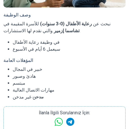
وصف الوظيفة
نبحث عن
رعاية الأطفال (0-3 سنوات)
للأسرة المقيمة في
والتي نقدم لها الاستشارات.
تشاسما إزمير
في وظيفة رعاية الأطفال
سيعمل 6 أيام في الأسبوع
المؤهلات العامة
خبير في المجال
هادئ وصبور
مبتسم
مهارات الاتصال العالية
مدخن
غير مدخن
İlanla İlgili Sorularınız İçin: