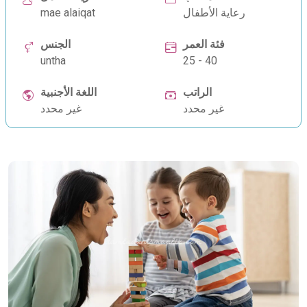
رعاية الأطفال
mae alaiqat
فئة العمر
الجنس
untha
25 - 40
الراتب
اللغة الأجنبية
غير محدد
غير محدد