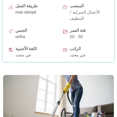
المنصب
طريقة العمل
الأعمال المنزلية /
mae alaiqat
التنظيف
فئة العمر
الجنس
untha
30 - 50
الراتب
اللغة الأجنبية
غير محدد
غير محدد