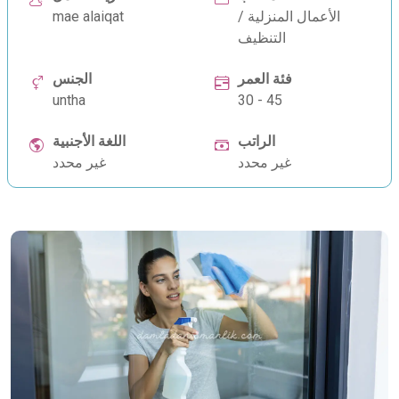
الأعمال المنزلية /
mae alaiqat
التنظيف
فئة العمر
الجنس
untha
30 - 45
الراتب
اللغة الأجنبية
غير محدد
غير محدد