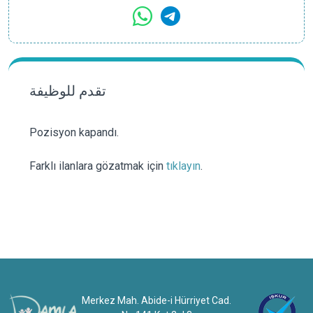
تقدم للوظيفة
Pozisyon kapandı.
Farklı ilanlara gözatmak için
tıklayın
.
Merkez Mah. Abide-i Hürriyet Cad.