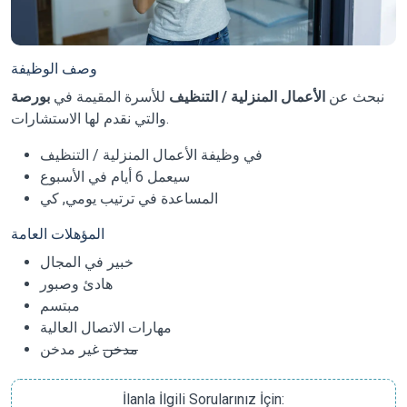
وصف الوظيفة
نبحث عن
الأعمال المنزلية / التنظيف
للأسرة المقيمة في
بورصة
والتي نقدم لها الاستشارات.
في وظيفة الأعمال المنزلية / التنظيف
سيعمل 6 أيام في الأسبوع
المساعدة في ترتيب يومي, كي
المؤهلات العامة
خبير في المجال
هادئ وصبور
مبتسم
مهارات الاتصال العالية
مدخن
غير مدخن
İlanla İlgili Sorularınız İçin: