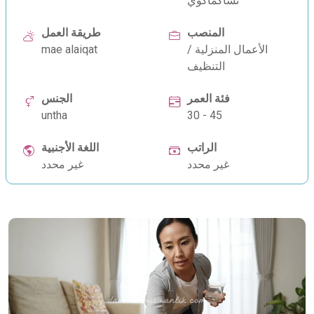
تشاكماكوي
المنصب
طريقة العمل
الأعمال المنزلية /
mae alaiqat
التنظيف
فئة العمر
الجنس
untha
30 - 45
الراتب
اللغة الأجنبية
غير محدد
غير محدد