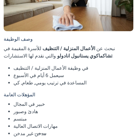
وصف الوظيفة
نبحث عن
الأعمال المنزلية / التنظيف
للأسرة المقيمة في
والتي نقدم لها الاستشارات.
تشاكماكوي يستانبول انادولو
في وظيفة الأعمال المنزلية / التنظيف
سيعمل 6 أيام في الأسبوع
المساعدة في ترتيب يومي, طعام, كي
المؤهلات العامة
خبير في المجال
هادئ وصبور
مبتسم
مهارات الاتصال العالية
مدخن
غير مدخن