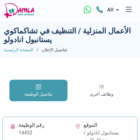
AR
الأعمال المنزلية / التنظيف في تشاكماكوي
يستانبول انادولو
تفاصيل الإعلان
الصفحة الرئيسية
وظائف أخرى
تفاصيل الوظيفة
الموقع
رقم الوظيفة
يستانبول انادولو /
14452