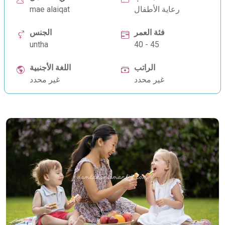
رعاية الأطفال
mae alaiqat
فئة العمر
الجنس
untha
40 - 45
الراتب
اللغة الأجنبية
غير محدد
غير محدد