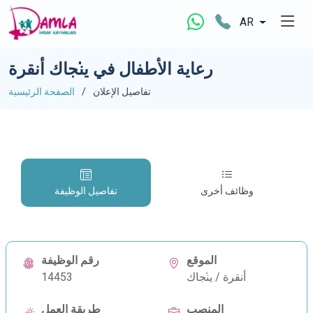
AR
رعاية الأطفال في ي̇نجاك أنقرة
تفاصيل الإعلان
الصفحة الرئيسية
وظائف أخرى
تفاصيل الوظيفة
الموقع
رقم الوظيفة
أنقرة / ي̇نجاك
14453
المنصب
طريقة العمل