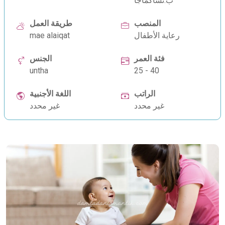
ب.تشاكماجا
المنصب
طريقة العمل
رعاية الأطفال
mae alaiqat
فئة العمر
الجنس
untha
25 - 40
الراتب
اللغة الأجنبية
غير محدد
غير محدد