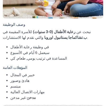
وصف الوظيفة
نبحث عن
رعاية الأطفال (0-3 سنوات)
للأسرة المقيمة في
والتي نقدم لها الاستشارات.
ب.تشاكماجا يستانبول اوروبا
في وظيفة رعاية الأطفال
سيعمل 6 أيام في الأسبوع
المساعدة في ترتيب يومي, طعام, كي
المؤهلات العامة
خبير في المجال
هادئ وصبور
مبتسم
مهارات الاتصال العالية
مدخن
غير مدخن