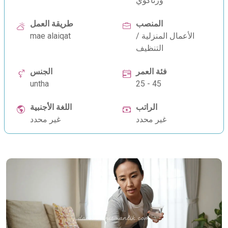
ورتاكوي
المنصب
طريقة العمل
الأعمال المنزلية /
mae alaiqat
التنظيف
فئة العمر
الجنس
untha
25 - 45
الراتب
اللغة الأجنبية
غير محدد
غير محدد