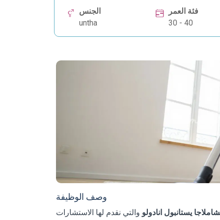
فئة العمر
الجنس
untha
30 - 40
وصف الوظيفة
شاملاجا يستانبول انادولو