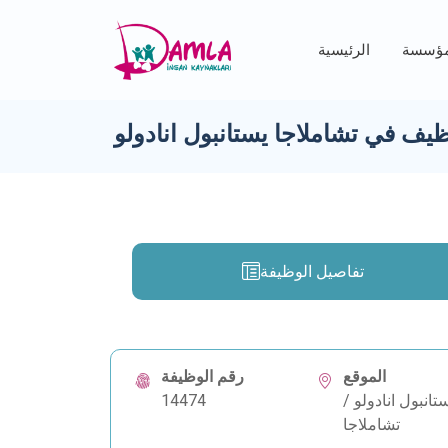
مؤسسة
الرئيسية
نظيف في تشاملاجا يستانبول انادولو
تفاصيل الوظيفة
الموقع
رقم الوظيفة
تانبول انادولو /
14474
تشاملاجا