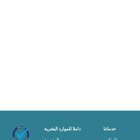
خدماتنا
داملا للموارد البشرية
للمكتب
الرئيسية