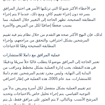
من الأخطاء الأكثر شيوعًا التي ترتكبها الأسر هي اختيار المرافق
بسرعة دون إجراء تقييم كافٍ. ومع ذلك، عندما لا يتم إجراء
المطابقة الصحيحة، تظهر الحاجة إلى التغيير خلال العملية، مما
يسبب ضغطًا إضافيًا لكل من المريض والأسرة.
لذلك، فإن النهج الأكثر صحة هو التقدم من خلال نظام يتم فيه تقييم
المرشحين بشكل احترافي، والتحقق من مراجعهم، وإجراء
المطابقة الصحيحة وفقًا للاحتياجات.
عملية المرافق مع داملا للاستشارات
تعتبر الحاجة إلى المرافق موضوعًا يتطلب غالبًا حلاً سريعًا ودقيقًا.
في هذه النقطة، يجب إدارة العملية بشكل مخطط ومراقب من
البداية إلى النهاية، وليس مجرد تقديم المرشحين. تقدم داملا
للاستشارات، منذ عام 2005، هذه العملية في إطار احترافي.
تتم تقييم العملية بشكل منفصل لكل أسرة ومريض. بدلاً من
التوجيه القياسي، يتم إجراء تحليل خاص بالاحتياجات وتحديد
المرشح الأنسب. وبالتالي، لا يتم العثور على مرافق فقط، بل يتم
ضمان المطابقة الصحيحة.