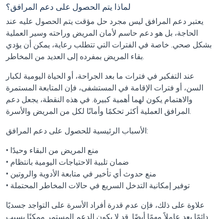
لماذا يتم الحصول على دعم المرافق؟
يعتبر دعم المرافق ليس مجرد حل مؤقت يتم الحصول عليه عند
الحاجة، بل هو دعم حاسم لأمان المريض وراحته وسير العملية
بشكل صحي. خاصة في الفترات التي تتطلب رعاية، يمكن أن يؤدي
بقاء المريض بمفرده إلى العديد من المخاطر.
عند التفكير في فترات ما بعد الجراحة، أو الحياة اليومية لكبار
السن، أو فترات الإقامة في المستشفى، فإن المتابعة المستمرة
والاهتمام يكون لهما أهمية كبيرة. في هذه النقطة، يجعل دعم
المرافق العملية أكثر تحكمًا وأمانًا لكل من المريض والأسرة.
الأسباب الرئيسية للحصول على دعم المرافق:
• منع المريض من البقاء وحيدًا
• ضمان تلبية الاحتياجات اليومية بانتظام
• منع حدوث أي تأخير في متابعة الأدوية والروتين
• توفير إمكانية التدخل السريع في حالات المخاطر المحتملة
علاوة على ذلك، فإن عدم قدرة أفراد الأسرة على التواجد جسديًا
دائمًا يعد عاملاً مهمًا أيضًا. قد لا يكون الدعم المستمر ممكنًا بسبب