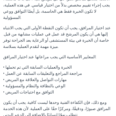
يجب إجراء تقييم مخصص بدلاً من اختيار قياسي. في هذه العملية،
لا تكون الخبرة فقط هي الحاسمة، بل أيضًا التوافق ووعي
المسؤولية.
عند اختيار المرافق، يجب أن تكون النقطة الأولى التي يجب الانتباه
إليها هي أن يكون المرشح قد عمل في عمليات مشابهة من قبل.
خاصة أن الخبرة في بيئة المستشفى أو الرعاية بعد الجراحة توفر
ميزة مهمة لتقدم العملية بسلاسة.
المعايير الأساسية التي يجب مراعاتها عند اختيار المرافق:
• الخبرة والعمليات السابقة التي تم تحملها
• مراجعة المراجع والتعليقات السابقة عن العمل
• مهارات التواصل والعلاقة مع المريض
• الوعي بالنظافة والنظام والمسؤولية
• التوافق مع احتياجات المريض
ومع ذلك، فإن الكفاءة الفنية وحدها ليست كافية. يجب أن يكون
المرافق صبورًا، ودقيقًا، ومركزًا حقًا على العملية. لأن هذه الخدمة
تتطلب نهجًا إنسانيًا بالإضافة إلى الدعم البدني.