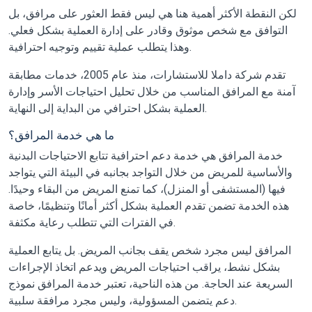
لكن النقطة الأكثر أهمية هنا هي ليس فقط العثور على مرافق، بل
التوافق مع شخص موثوق وقادر على إدارة العملية بشكل فعلي.
وهذا يتطلب عملية تقييم وتوجيه احترافية.
تقدم شركة داملا للاستشارات، منذ عام 2005، خدمات مطابقة
آمنة مع المرافق المناسب من خلال تحليل احتياجات الأسر وإدارة
العملية بشكل احترافي من البداية إلى النهاية.
ما هي خدمة المرافق؟
خدمة المرافق هي خدمة دعم احترافية تتابع الاحتياجات البدنية
والأساسية للمريض من خلال التواجد بجانبه في البيئة التي يتواجد
فيها (المستشفى أو المنزل)، كما تمنع المريض من البقاء وحيدًا.
هذه الخدمة تضمن تقدم العملية بشكل أكثر أمانًا وتنظيمًا، خاصة
في الفترات التي تتطلب رعاية مكثفة.
المرافق ليس مجرد شخص يقف بجانب المريض. بل يتابع العملية
بشكل نشط، يراقب احتياجات المريض ويدعم اتخاذ الإجراءات
السريعة عند الحاجة. من هذه الناحية، تعتبر خدمة المرافق نموذج
دعم يتضمن المسؤولية، وليس مجرد مرافقة سلبية.