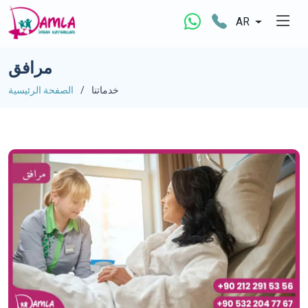
AR
مرافق
خدماتنا
الصفحة الرئيسية