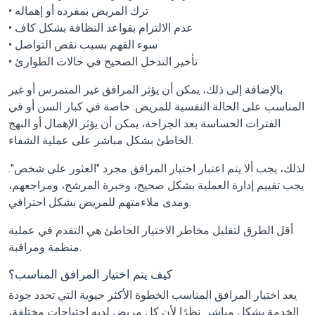
• ترك المريض بمفرده أو إهماله
• عدم الالتزام بقواعد النظافة بشكل كاف
• سوء الفهم بسبب نقص التواصل
• تأخير التدخل الصحيح في حالات الطوارئ
بالإضافة إلى ذلك، يمكن أن يؤثر المرافق غير المتمرس أو غير
المناسب على الحالة النفسية للمريض. خاصة في كبار السن أو في
الفترات الحساسة بعد الجراحة، يمكن أن يؤثر الإهمال أو النهج
الخاطئ بشكل مباشر على عملية الشفاء.
لذلك، يجب ألا يتم اعتبار اختيار المرافق مجرد "العثور على شخص".
يجب تقييم إدارة العملية بشكل صحيح، وخبرة المرشح، ومراجعهم،
ومدى ملاءمتهم للمريض بشكل احترافي.
أقل الطرق لتقليل مخاطر الاختيار الخاطئ هي التقدم في عملية
منظمة ومراقبة.
كيف يتم اختيار المرافق المناسب؟
يعد اختيار المرافق المناسب الخطوة الأكثر حيوية التي تحدد جودة
الخدمة بشكل مباشر. نظرًا لأن كل مريض لديه احتياجات مختلفة،