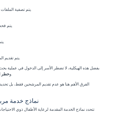
يتم تصفية الملفات المناسبة من مجموعة واسعة ومحدثة من المرشحين.
يتم فحص خبرة المرشحين ونهجهم وملاءمتهم بشكل مفصل.
يتم التحقق من تجارب العمل السابقة لضمان الموثوقية.
يتم تقديم المرشحين الأكثر ملاءمة للأسرة لتسهيل عملية الاختيار.
بفضل هذه الهيكلية، لا تضطر الأسر إلى الدخول في عملية بحث 
من خلال إدارة العملية الاحترافية.
و
خطر اخ
الفرق الأهم هنا هو عدم تقديم المرشحين فقط، بل تحديد 
نماذج خدمة مربي
تتحدد نماذج الخدمة المقدمة لرعاية الأطفال ذوي الاحتياج