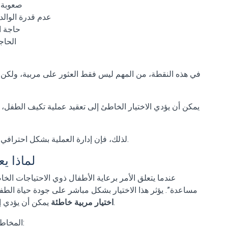
• صعوبة
• عدم قدرة الو
• حاجة 
• الح
في هذه النقطة، من المهم ليس فقط العثور على مربية، ولكن أ
يمكن أن يؤدي الاختيار الخاطئ إلى تعقيد عملية تكيف الطفل،
لذلك، فإن إدارة العملية بشكل احترافي عند ظهور الحاجة سيكون هو النهج الأكثر صحة وأمانًا.
لماذا يع
عندما يتعلق الأمر برعاية الأطفال ذوي الاحتياجات الخ
مساعدة”. يؤثر هذا الاختيار بشكل مباشر على جودة حياة الطف
يمكن أن يؤدي إلى نتائج أكثر خطورة مقارنة بعمليات الرعاية الأخرى.
اختيار مربية خاطئة
المخاطر الرئيسية التي قد تواجهها في حالة التطابق الخاطئ: