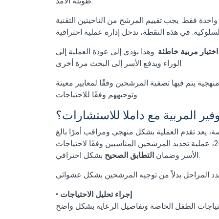
طويلة الأمد.
 واحدة فقط. يجب تقييم المرشح من الناحيتين التقنية
ختيار مربية خاطئة
. وهذا يؤدي إلى عودة العملية إلى
الوراء ويدفع الأسر إلى البحث مرة أخرى.
نهجية يتم فيها تصفية المرشحين وفقًا لمعايير معينة
وتوجيههم وفقًا للاحتياجات.
ير المربية مع داملا للاستشارات؟
 يعد تقدم العملية بشكل منهجي ومراقب أمرًا بالغ
، منذ عام 2005، عملية تحديد المرشحين المناسبين وفقًا لاحتياجات
بشكل احترافي.
الأسر وضمان
التطابق الصحيح
إجراء تحليل الاحتياجات
•