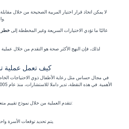
لا يمكن اتخاذ قرار اختيار المربية الصحيحة من خلال مقابلة
والسلوكية. في هذه النقطة، تدخل إدارة عملية احترافية.
غالبًا ما تؤدي الاختيارات السريعة وغير المخططة إلى
خطر ا
لذلك، فإن النهج الأكثر صحة هو التقدم من خلال عملية م
كيف تعمل عملية توف
في مجال حساس مثل رعاية الأطفال ذوي الاحتياجات الخاصة،
الأهمية. في هذه النقطة، تدير
داملا للاستشارات
تتقدم العملية من خلال نموذج تقييم متعدد المراحل بدلاً من توجيه المرشحين بشكل عشوائي:
يتم تحديد توقعات الأسرة واحتياجات الطفل الخاصة وتفاصيل الرعاية بشكل واضح.