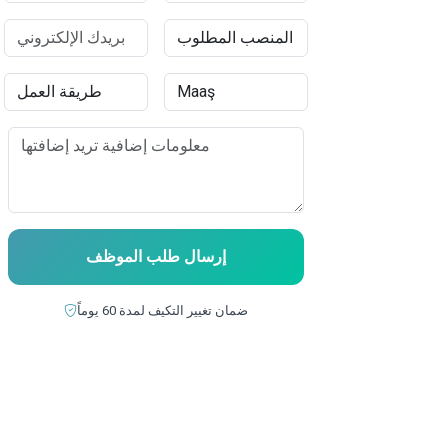
إرسال طلب الموظف
ضمان تغيير التكيف لمدة 60 يوماً