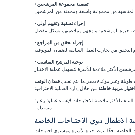
تصفية مجموعة المرشحين
•
إجراء تصفية وتقييم أولي
•
إجراء تحقق من المراجع
•
توجيه المرشح المناسب
•
طويلة وغير مؤكدة بمفردها. يتم تقليل
فقدان الوقت
تيار مربية خاطئة
الملف الأكثر ملاءمة للاحتياجات لإنشاء عملية رعاية
مستدامة.
ة الأطفال ذوي الاحتياجات الخاصة
ات الخاصة وفقًا لنمط حياة الأسرة ومستوى احتياجات