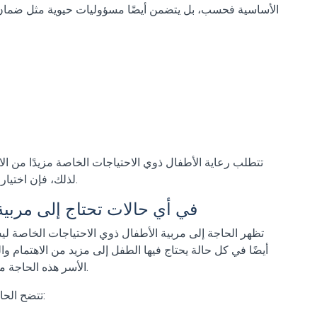
الأساسية فحسب، بل يتضمن أيضًا مسؤوليات حيوية مثل ضمان س
تتطلب رعاية الأطفال ذوي الاحتياجات الخاصة مزيدًا من الانت
لذلك، فإن اختيار المربية المناسبة هو المرحلة الأكثر أهمية في العملية.
في أي حالات تحتاج إلى مربية
تظهر الحاجة إلى مربية الأطفال ذوي الاحتياجات الخاصة ل
أيضًا في كل حالة يحتاج فيها الطفل إلى مزيد من الاهتمام والم
خلال هذه العملية.
الأسر هذه الحاجة م
تتضح الحاجة إلى الدعم المهني بشكل خاص في الحالات التالية: