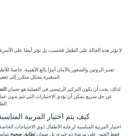
لا تؤثر هذه الحالة على الطفل فحسب، بل تؤثر أيضًا على الأسرة
تعتبر الروتين والشعور بالأمان أمرًا بالغ الأهمية، خاصةً لل
المتغيرة بشكل متكرر إلى تعقيد عملية تكيف الطفل وتؤدي إلى تراجع التقدم الحالي.
لذلك، يجب أن يكون التركيز الرئيسي في العملية هو ضمان
الت
عن حل سريع. يمكن أن تؤدي الاختيارات التي تتم بدون عمل
الطويل، على الرغم من أنها قد تبدو كحلول قصيرة الأجل.
كيف يتم اختيار المربية المناسب
اختيار المربية المناسبة لرعاية الأطفال ذوي الاحتياجات الخاصة
فقط العثور على مرشح ذو خبرة، بل ضمان
تطابق صحيح
يتناس