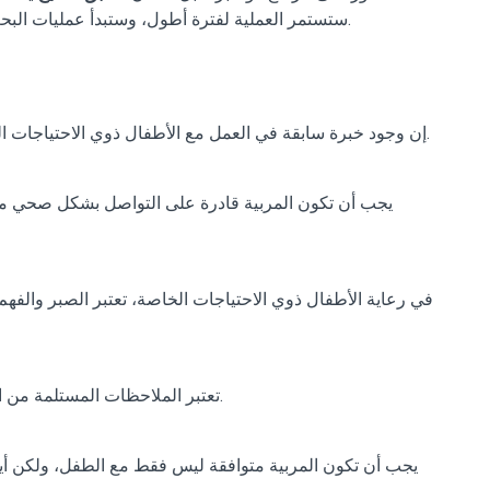
بشكل كبير.
ستستمر العملية لفترة أطول، وستبدأ عمليات البح
إن وجود خبرة سابقة في العمل مع الأطفال ذوي الاحتياجات الخاصة يعد ميزة كبيرة في إدارة العملية بشكل صحيح.
يجب أن تكون المربية قادرة على التواصل بشكل صحي مع
في رعاية الأطفال ذوي الاحتياجات الخاصة، تعتبر الصبر والفه
تعتبر الملاحظات المستلمة من الأسر التي عمل معها سابقًا دورًا حاسمًا في بناء الثقة.
يجب أن تكون المربية متوافقة ليس فقط مع الطفل، ولكن أيض