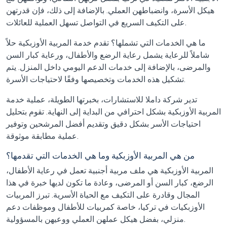
هيكل الأسرة، وانضباطهن العملي. بالإضافة إلى ذلك، فإن قدرتهن
على التكيف السريع في التواصل تسهل العملية للعائلات.
ما هي الخدمات التي تشملها؟ تقدم خدمة المربية الأوزبكية حلاً
شاملاً للرعاية يشمل رعاية الرضع والأطفال، ورعاية كبار السن
والمرضى، بالإضافة إلى خدمات الدعم اليومي داخل المنزل. يتم
تشكيل هذه الخدمات وتخصيصها وفقًا لاحتياجات الأسرة.
تدير شركة داملا للاستشارات، بخبرتها الطويلة، عملية خدمة
المربية الأوزبكية بشكل احترافي من البداية إلى النهاية. تقوم بتحليل
احتياجات الأسر بشكل دقيق وتقديم أفضل المرشحين وتوفير
عملية مطابقة موثوقة.
من هي المربية الأوزبكية وما هي الخدمات التي تقدمها؟
المربية الأوزبكية هي ملف مربية أجنبية تعمل في رعاية الأطفال،
الرضع، كبار السن أو المرضى، وعادة ما تكون لديها خبرة في هذا
المجال وقادرة على التكيف مع الحياة الأسرية. تبرز المربيات
الأوزبكيات في تركيا، خاصة كمربيات للأطفال وموظفات دعم
منزلي، بفضل هيكل عملهن العملي ووعيهن بالمسؤولية.