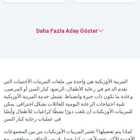
Daha Fazla Aday Göster
المربية الأوزبكية هي واحدة من ملفات المربيات الأجنبيات التي
تقدم الدعم في رعاية الأطفال، الرضع، كبار السن أو المرضى،
وعادة ما تكون ذات خبرة وانضباط. تشمل خدمة المربية الأوزبكية
تلبية احتياجات الرعاية اليومية للعائلات بشكل احترافي. يمكن
للمربيات الأوزبكيات أن تلعب دورًا نشطًا كراعيات للأطفال وأيضًا
في عمليات رعاية كبار السن.
لماذا يتم تفضيلها؟ تعتبر المربيات الأوزبكيات من بين المجموعات
الأجنبية الأكثر تفضيلاً في تركيا بفضل قربهن الثقافي، وتوافقهن مع