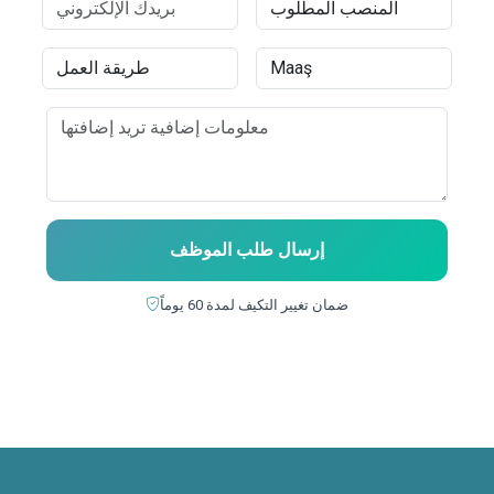
إرسال طلب الموظف
ضمان تغيير التكيف لمدة 60 يوماً