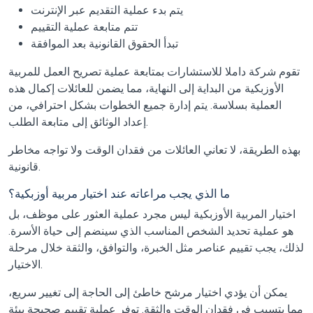
يتم بدء عملية التقديم عبر الإنترنت
تتم متابعة عملية التقييم
تبدأ الحقوق القانونية بعد الموافقة
تقوم شركة داملا للاستشارات بمتابعة عملية تصريح العمل للمربية
الأوزبكية من البداية إلى النهاية، مما يضمن للعائلات إكمال هذه
العملية بسلاسة. يتم إدارة جميع الخطوات بشكل احترافي، من
إعداد الوثائق إلى متابعة الطلب.
بهذه الطريقة، لا تعاني العائلات من فقدان الوقت ولا تواجه مخاطر
قانونية.
ما الذي يجب مراعاته عند اختيار مربية أوزبكية؟
اختيار المربية الأوزبكية ليس مجرد عملية العثور على موظف، بل
هو عملية تحديد الشخص المناسب الذي سينضم إلى حياة الأسرة.
لذلك، يجب تقييم عناصر مثل الخبرة، والتوافق، والثقة خلال مرحلة
الاختيار.
يمكن أن يؤدي اختيار مرشح خاطئ إلى الحاجة إلى تغيير سريع،
مما يتسبب في فقدان الوقت والثقة. توفر عملية تقييم صحيحة بيئة