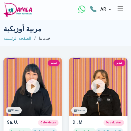
AR
مربية أوزبكية
خدماتنا
الصفحة الرئيسية
فيديو
فيديو
54 سنة
36 سنة
Sa. U.
Di. M.
Özbekistan
Özbekistan