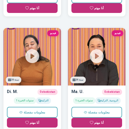
أنا مهتم
أنا مهتم
فيديو
فيديو
34 سنة
39 سنة
Di. M.
Ma. U.
Özbekistan
Özbekistan
الروسية, التركية
1 سنوات الخبرة
التركية
1 سنوات الخبرة
معلومات مفصلة
معلومات مفصلة
أنا مهتم
أنا مهتم