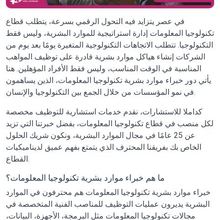
في عصر يتزايد فيه التحول الرقمي بسرعة، يتطلب قطاع
تكنولوجيا المعلومات إدارة استراتيجية للموارد البشرية، وليس فقط
التكنولوجيا. تتطلب الاتجاهات التكنولوجية المتغيرة يومًا بعد يوم من
الشركات إنشاء هياكل موارد بشرية قادرة على توظيف المواهب
المناسبة في الوقت المناسب، وليس فقط الأفراد المؤهلين. هنا
يأتي دور خبراء موارد بشرية تكنولوجيا المعلومات، الذين يساهمون
في نمو المؤسسات من خلال الجمع بين التكنولوجيا والإنسان.
كداملا للاستشارات، نقدم خدمات استشارية للتوظيف مخصصة
لكل منصب في قطاع تكنولوجيا المعلومات، بفضل خبرتنا التي تزيد
عن 25 عامًا في مجال الموارد البشرية، ونكون شريك الحلول
الخاص بك بفريقنا المحترف الذي يتمتع بفهم عميق لديناميكيات
القطاع.
ما هم خبراء موارد بشرية تكنولوجيا المعلومات؟
خبراء موارد بشرية تكنولوجيا المعلومات
هم محترفون في الموارد
البشرية يديرون عمليات التوظيف للمناصب الفنية المتخصصة في
مجالات تكنولوجيا المعلومات مثل البرمجة، الأجهزة، البيانات،