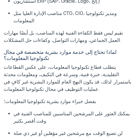
استشاريون ERP (SAP، Oracle، Logo، إلخ.)
مناصب الإدارة العليا مثل CTO، CIO، ومدير تكنولوجيا
المعلومات
نقيم ليس فقط الكفاءة الفنية لهذه المناصب، بل أيضًا مهارات
العمل الجماعي، ومهارات التواصل، وكفاءات حل المشكلات.
لماذا تحتاج إلى خدمة موارد بشرية متخصصة في مجال
تكنولوجيا المعلومات؟
يتطلب قطاع تكنولوجيا المعلومات، على عكس القطاعات
التقليدية، خبرة فنية، وسرعة في التكيف، ومعلومات محدثة
باستمرار. لذلك، قد يكون النهج العام للموارد البشرية غير كافٍ في
عمليات التوظيف في مجال تكنولوجيا المعلومات.
بفضل خبراء موارد بشرية تكنولوجيا المعلومات؛
يمكنك العثور على المرشحين المناسبين للمناصب الفنية في
وقت أقصر بكثير
لن تضيع الوقت مع مرشحين غير مؤهلين أو غير ذي صلة