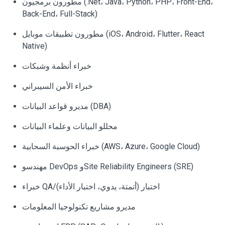
مطورون برمجيون (.Net، Java، Python، PHP، Front-End،
Back-End، Full-Stack)
مطورون تطبيقات موبايل (iOS، Android، Flutter، React
Native)
خبراء أنظمة وشبكات
خبراء الأمن السيبراني
مديرو قواعد البيانات (DBA)
محللو البيانات وعلماء البيانات
خبراء الحوسبة السحابية (AWS، Azure، Google Cloud)
مهندسو DevOps وSite Reliability Engineers (SRE)
خبراء QA/اختبار (أتمتة، يدوي، اختبار الأداء)
مديرو مشاريع تكنولوجيا المعلومات