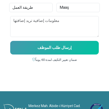
إرسال طلب الموظف
ضمان تغيير التكيف لمدة 60 يوماً
Merkez Mah. Abide-i Hürriyet Cad.