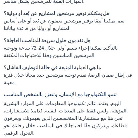
المهارات الفنية للمرشحين بشكل مباشر.
هل يمكنكم توفير مرشحين لمشاريع عن بُعد أو دولية؟
نعم. يمكننا أيضًا توفير مرشحين يعملون عن بُعد أو على أساس
المشاريع أو دوليًا من قاعدة بياناتنا.
هل تقدمون حلول سريعة للمناصب العاجلة؟
بالتأكيد. يمكننا إجراء تقييم أولي خلال 24-72 ساعة وتوجيه
المرشحين المناسبين وفقًا للاحتياجات المكثفة.
ما هي العملية المتبعة في حالة التوظيف الفاشل؟
في إطار ضمان الرضا، نقدم توجيه مرشحين جدد مجانًا خلال فترة
معينة.
تنمو التكنولوجيا مع الإنسان، وتتعزز بالشخص المناسب
اليوم، يعتمد عالم تكنولوجيا المعلومات على الموارد البشرية
المؤهلة، وليس فقط على المعدات التقنية. كداملا للاستشارات،
نحن هنا مع مستشارينا المتخصصين الذين يفهمونك، ويعرفون
قطاعك، ويدركون حقًا احتياجاتك في المناصب خلال رحلتك نحو
التحول الرقمي.