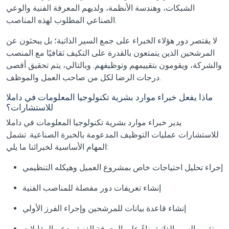
الشبكات، وهندسة الأنظمة، ولديهم المعرفة الفنية والوعي
الصناعي المطلوب لهذه المناصب.
لا يقتصر دور هؤلاء الخبراء على جمع السير الذاتية؛ بل يبحثون عن
المرشحين الذين يتمتعون بالقدرة على التكيف ثقافيًا مع المنصب
والشركة، ويقومون بتقييمهم وتوظيفهم. وبالتالي، يتم تحقيق أقصى
درجات الرضا لكل من صاحب العمل والموظف.
ماذا يفعل خبراء موارد بشرية تكنولوجيا المعلومات في داملا
للاستشارات؟
يدير خبراء موارد بشرية تكنولوجيا المعلومات في داملا
للاستشارات عمليات التوظيف المدعومة بالخبرة الصناعية. تشمل
المهام الأساسية لخبرائنا ما يلي:
إجراء تحليل احتياجات خاص بمشروع العميل وهيكله التنظيمي
إنشاء تعريفات دور مفصلة للمناصب الفنية
إنشاء قاعدة بيانات للمرشحين وإجراء الفرز الأولي
تقييم السير الذاتية بناءً على المعرفة الفنية ودعم المقابلات