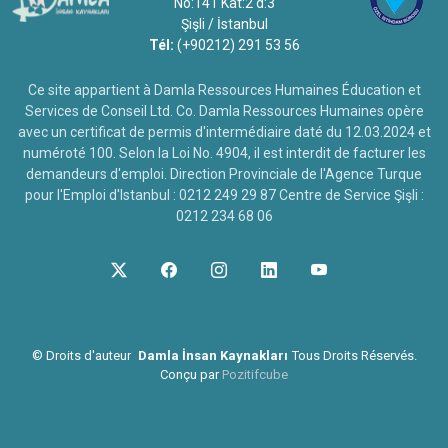
No:141 Kat:2 d:3
Şişli / İstanbul
Tél:
(+90212) 291 53 56
Ce site appartient à Damla Ressources Humaines Éducation et
Services de Conseil Ltd. Co. Damla Ressources Humaines opère
avec un certificat de permis d'intermédiaire daté du 12.03.2024 et
numéroté 100. Selon la Loi No. 4904, il est interdit de facturer les
demandeurs d'emploi. Direction Provinciale de l'Agence Turque
pour l'Emploi d'Istanbul : 0212 249 29 87 Centre de Service Şişli :
0212 234 68 06
©
Droits d'auteur
Damla İnsan Kaynakları
Tous Droits Réservés.
Conçu par
Pozitifcube