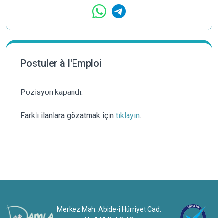
Postuler à l'Emploi
Pozisyon kapandı.
Farklı ilanlara gözatmak için
tıklayın
.
Merkez Mah. Abide-i Hürriyet Cad.