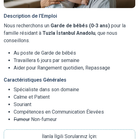
Description de l'Emploi
Nous recherchons un
Garde de bébés (0-3 ans)
pour la
famille résidant à
Tuzla İstanbul Anadolu
, que nous
conseillons.
Au poste de Garde de bébés
Travaillera 6 jours par semaine
Aider pour Rangement quotidien, Repassage
Caractéristiques Générales
Spécialiste dans son domaine
Calme et Patient
Souriant
Compétences en Communication Élevées
Fumeur
Non-fumeur
İlanla İlgili Sorularınız İçin: