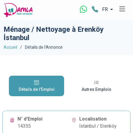
FR
Ménage / Nettoyage à Erenköy
İstanbul
Accueil
Détails de l'Annonce
Détails de l'Emploi
Autres Emplois
N° d'Emploi
Localisation
14355
İstanbul / Erenköy