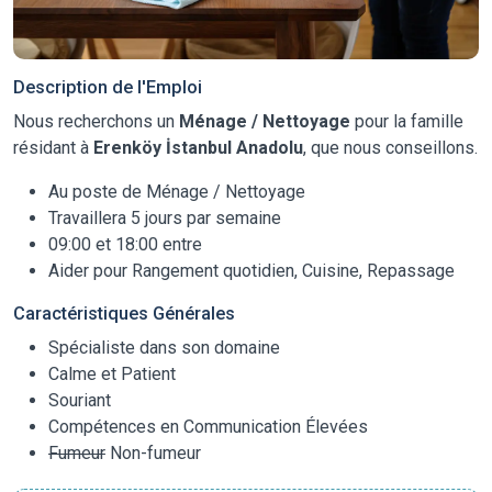
Description de l'Emploi
Nous recherchons un
Ménage / Nettoyage
pour la famille
résidant à
Erenköy İstanbul Anadolu
, que nous conseillons.
Au poste de Ménage / Nettoyage
Travaillera 5 jours par semaine
09:00 et 18:00 entre
Aider pour Rangement quotidien, Cuisine, Repassage
Caractéristiques Générales
Spécialiste dans son domaine
Calme et Patient
Souriant
Compétences en Communication Élevées
Fumeur
Non-fumeur