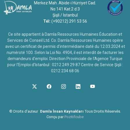
Merkez Mah. Abide-i Hürriyet Cad.
No:141 Kat:2 d:3
Şişli / İstanbul
Tél:
(+90212) 291 53 56
Ce site appartient à Damla Ressources Humaines Éducation et
Services de Conseil Ltd. Co. Damla Ressources Humaines opère
avec un certificat de permis d'intermédiaire daté du 12.03.2024 et
numéroté 100. Selon la Loi No. 4904, il est interdit de facturer les
demandeurs d'emploi. Direction Provinciale de l'Agence Turque
pour l'Emploi d'Istanbul : 0212 249 29 87 Centre de Service Şişli :
0212 234 68 06
©
Droits d'auteur
Damla İnsan Kaynakları
Tous Droits Réservés.
Conçu par
Pozitifcube