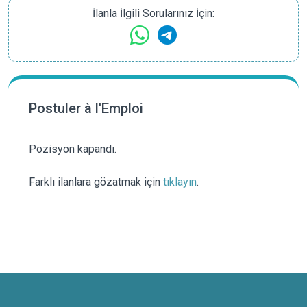
İlanla İlgili Sorularınız İçin:
Postuler à l'Emploi
Pozisyon kapandı.
Farklı ilanlara gözatmak için
tıklayın
.