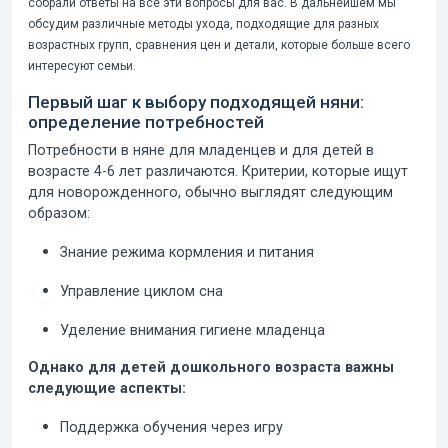
собрали ответы на все эти вопросы для вас. В дальнейшем мы
обсудим различные методы ухода, подходящие для разных
возрастных групп, сравнения цен и детали, которые больше всего
интересуют семьи.
Первый шаг к выбору подходящей няни:
определение потребностей
Потребности в няне для младенцев
и для детей в
возрасте 4-6 лет различаются. Критерии, которые ищут
для новорожденного, обычно выглядят следующим
образом:
Знание режима кормления и питания
Управление циклом сна
Уделение внимания гигиене младенца
Однако для детей дошкольного возраста важны
следующие аспекты:
Поддержка обучения через игру