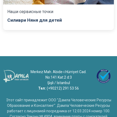
Наши сервисные точки
Силиври Няня для детей
Merkez Mah. Abide-i Hürriyet Cad.
No:141 Kat:2 d:3
Şişli / İstanbul
Тел:
(+90212) 291 53 56
Этот сайт принадлежит ООО "Дамла Человеческие Ресурсы
Образование и Консалтинг". Дамла Человеческие Ресурсы
работает с лицензией посредника от 12.03.2024 номер 100.
Согласно Закону № 4904, взимание платы с соискателей