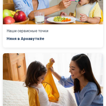
Наши сервисные точки
Няня в Арнавуткёе