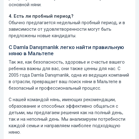
основной няни.
4. Есть ли пробный период?
Обычно предлагается недельный пробный период, и в
зависимости от удовлетворенности могут быть
предложены новые кандидаты.
С Damla Danışmanlık легко найти правильную
няню в Мальтепе
Так же, как безопасность, здоровье и счастье вашего
ребенка важны для вас, они также ценны для нас.
С
2005 года
Damla Danışmanlık, одна из ведущих компаний
в отрасли, превращает ваш поиск няни в Мальтепе в
безопасный и профессиональный процесс.
С нашей командой нянь, имеющих рекомендации,
образование и способных эффективно общаться с
детьми, мы предлагаем решения как на полный день,
так и на неполный день. Мы анализируем потребности
каждой семьи и направляем наиболее подходящую
няню.