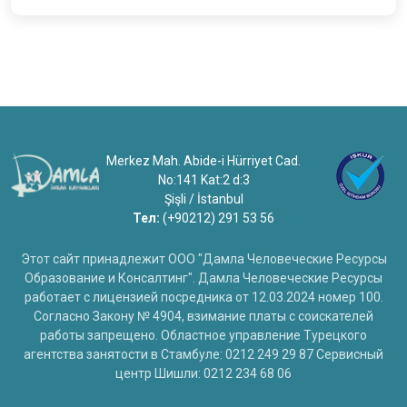
Merkez Mah. Abide-i Hürriyet Cad.
No:141 Kat:2 d:3
Şişli / İstanbul
Тел:
(+90212) 291 53 56
Этот сайт принадлежит ООО "Дамла Человеческие Ресурсы
Образование и Консалтинг". Дамла Человеческие Ресурсы
работает с лицензией посредника от 12.03.2024 номер 100.
Согласно Закону № 4904, взимание платы с соискателей
работы запрещено. Областное управление Турецкого
агентства занятости в Стамбуле: 0212 249 29 87 Сервисный
центр Шишли: 0212 234 68 06