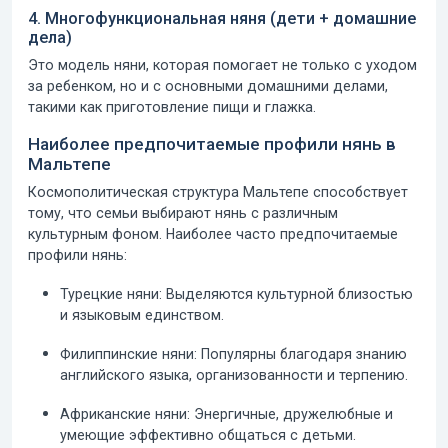
4. Многофункциональная няня (дети + домашние
дела)
Это модель няни, которая помогает не только с уходом
за ребенком, но и с основными домашними делами,
такими как приготовление пищи и глажка.
Наиболее предпочитаемые профили нянь в
Мальтепе
Космополитическая структура Мальтепе способствует
тому, что семьи выбирают нянь с различным
культурным фоном. Наиболее часто предпочитаемые
профили нянь:
Турецкие няни:
Выделяются культурной близостью
и языковым единством.
Филиппинские няни:
Популярны благодаря знанию
английского языка, организованности и терпению.
Африканские няни:
Энергичные, дружелюбные и
умеющие эффективно общаться с детьми.