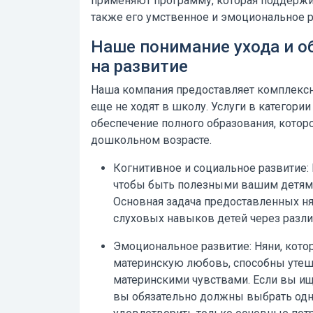
применяют программу, которая поддержи
также его умственное и эмоциональное р
Наше понимание ухода и о
на развитие
Наша компания предоставляет комплексн
еще не ходят в школу.
Услуги в категори
обеспечение полного образования, котор
дошкольном возрасте.
Когнитивное и социальное развитие:
чтобы быть полезными вашим детям, з
Основная задача предоставленных ня
слуховых навыков детей через разл
Эмоциональное развитие:
Няни, кото
материнскую любовь, способны утеш
материнскими чувствами. Если вы ище
вы обязательно должны выбрать одну