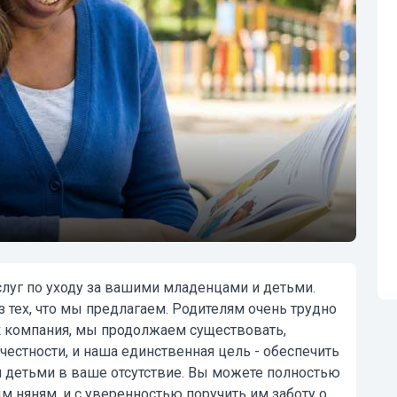
луг по уходу за вашими младенцами и детьми.
з тех, что мы предлагаем. Родителям очень трудно
к компания, мы продолжаем существовать,
естности, и наша единственная цель - обеспечить
 детьми в ваше отсутствие. Вы можете полностью
ным
няням
, и с уверенностью поручить им заботу о