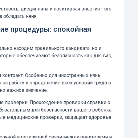
естность, дисциплина и позитивная энергия - это
 обладать няня.
ие процедуры: спокойная
олько находим правильного кандидата, но и
торые обеспечивают безопасность как для вас,
 контракт:
Особенно для иностранных нянь
 на работу и определение всех условий труда в
но важное значение.
е проверки:
Прохождение проверки справки о
бязательным для безопасности вашего ребенка.
ные медицинские проверки, защищает здоровье
рачной и регулярной связи между родителями и