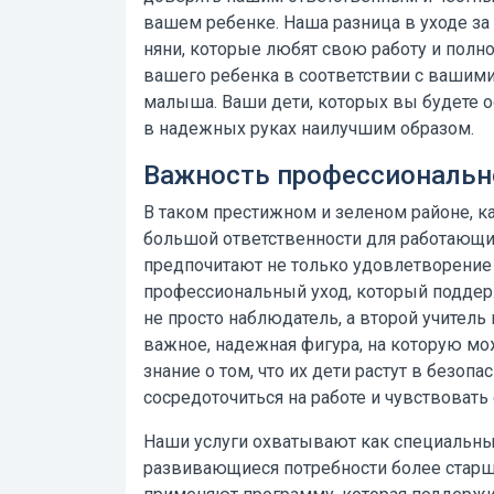
вашем ребенке.
Наша разница в уходе з
няни, которые любят свою работу и полн
вашего ребенка в соответствии с вашим
малыша. Ваши дети, которых вы будете ос
в надежных руках наилучшим образом.
Важность профессионально
В таком престижном и зеленом районе, ка
большой ответственности для работающих
предпочитают не только удовлетворение 
профессиональный уход, который поддер
не просто наблюдатель, а второй учитель 
важное, надежная фигура, на которую м
знание о том, что их дети растут в безоп
сосредоточиться на работе и чувствовать
Наши услуги охватывают как специальны
развивающиеся потребности более старш