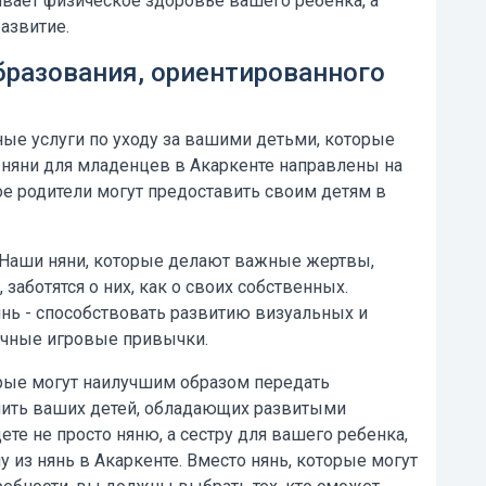
вает физическое здоровье вашего ребенка, а
азвитие.
бразования, ориентированного
ые услуги по уходу за вашими детьми, которые
и няни для младенцев в Акаркенте
направлены на
ое родители могут предоставить своим детям в
Наши няни, которые делают важные жертвы,
аботятся о них, как о своих собственных.
нь - способствовать развитию визуальных и
ичные игровые привычки.
рые могут наилучшим образом передать
ить ваших детей, обладающих развитыми
те не просто няню, а сестру для вашего ребенка,
 из нянь в Акаркенте.
Вместо нянь, которые могут