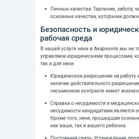
Личные качества:
Терпение, забота, ч
основные качества, которыми должна
Безопасность и юридическ
рабочая среда
В нашей услуге
няни в Акаркенте
мы не т
управляем юридическими процессами, ко
так и для няни.
Юридическое разрешение на работу и
наличие действительного разрешения
письменном контракте имеет жизнен
Справка о несудимости и медицински
несудимости кандидатами является о
Кроме того, няня, прошедшая основ
как ваше, так и вашего ребенка.
Постоянная связь:
Установление проз