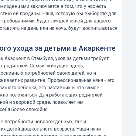
а младенцами
заключается в том, что у нас есть
остью ей преданы. Няня, которую вы выберете для
и требованиями, будет лучшей
няней
для вашего
тавлять на день или на ночь, будут воспитываться
го ухода за детьми в Акаркенте
к Акаркент в Стамбуле, уход за детьми требует
 родителей. Семьи, живущие здесь,
основных потребностей своих детей, но и
живает их развитие. Профессиональная
няня
- это
вашего ребенка, его наставник и, что самое
ожно положиться. Для работающих родителей
асной и здоровой среде, позволяет им
 себя более спокойно.
е потребности новорожденных, так и
их детей дошкольного возраста. Наши няни