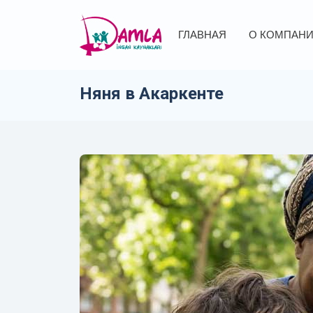
ГЛАВНАЯ
О КОМПАН
Няня в Акаркенте