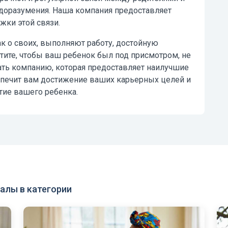
оразумения. Наша компания предоставляет
ки этой связи.
как о своих, выполняют работу, достойную
тите, чтобы ваш ребенок был под присмотром, не
ть компанию, которая предоставляет наилучшие
спечит вам достижение ваших карьерных целей и
тие вашего ребенка.
алы в категории