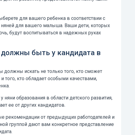
ыберете для вашего ребенка в соответствии с
 няней для вашего малыша. Ваши дети, которых
ночь, будут воспитываться в надежных руках
 должны быть у кандидата в
ы должны искать не только того, кто сможет
и того, кто обладает особыми качествами,
нка.
у няни образования в области детского развития,
ет ее от других кандидатов.
е рекомендации от предыдущих работодателей и
ной группой дают вам конкретное представление
идата.