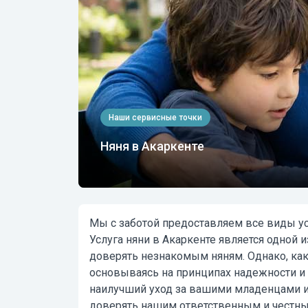
Наши сервисные точки
Няня в Акаркенте
Мы с заботой предоставляем все виды ус
Услуга няни в Акаркенте
является одной и
доверять незнакомым няням. Однако, ка
основываясь на принципах надежности и ч
наилучший уход за вашими младенцами и
доверять нашим ответственным и чест