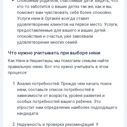
Спокойные родители, счастливые дети:
Видеть, что
кто-то заботится о ваших детях так же, как и вы,
поможет вам чувствовать себя более спокойно.
Услуги няни в Ортакёе
всегда ставят
удовлетворение клиентов на первое место. Услуги,
предоставляемые для вашего и ваших детей
спокойствия и счастья, уже завоевали
удовлетворение многих семей.
Что нужно учитывать при выборе няни
Как Няня в Нишанташы, мы помогаем семьям найти
правильную няню. Вот что нужно учитывать в этом
процессе:
Анализ потребностей:
Прежде чем начать поиск
няни, составьте список потребностей в
зависимости от возраста, уровня развития и
особых потребностей вашего ребенка. Это
упростит нам определение наиболее подходящего
кандидата.
Надежность и проверка рекомендаций:
У