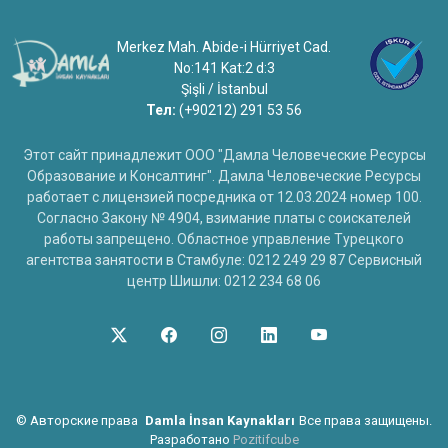
Merkez Mah. Abide-i Hürriyet Cad.
No:141 Kat:2 d:3
Şişli / İstanbul
Тел:
(+90212) 291 53 56
Этот сайт принадлежит ООО "Дамла Человеческие Ресурсы
Образование и Консалтинг". Дамла Человеческие Ресурсы
работает с лицензией посредника от 12.03.2024 номер 100.
Согласно Закону № 4904, взимание платы с соискателей
работы запрещено. Областное управление Турецкого
агентства занятости в Стамбуле: 0212 249 29 87 Сервисный
центр Шишли: 0212 234 68 06
©
Авторские права
Damla İnsan Kaynakları
Все права защищены.
Разработано
Pozitifcube