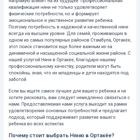
напрямую влияет на их будущее. Профессиональная
квалификация няни не только удовлетворяет
физические потребности, но и формирует
эмоциональное и умственное развитие ребенка.
Поэтому потребность в надежной и качественной няне
всегда на высшем уровне. Для семей, проживающих в
одном из самых популярных районов Стамбула, Ортакёе,
этот поиск становится еще более важным из-за
динамичной и насыщенной социальной жизни района.
С
нашей услугой Няня в Ортакёе
, благодаря нашему
профессиональному качеству, родители могут быть
спокойны, зная, что их младенцы и дети находятся под
заботой.
Если вы ищете самое лучшее для вашего ребенка и не
хотите рисковать, вам следует немедленно связаться с
нами. Предоставляемая нами услуга выходит за рамки
удовлетворения основных потребностей и предлагает
подход, который поддерживает развитие вашего
ребенка во всех аспектах.
Почему стоит выбрать Няню в Ортакёе?