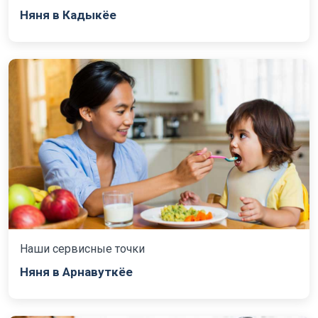
Няня в Кадыкёе
Наши сервисные точки
Няня в Арнавуткёе