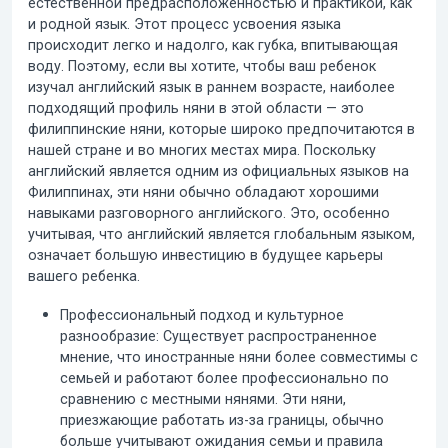
естественной предрасположенностью и практикой, как
и родной язык. Этот процесс усвоения языка
происходит легко и надолго, как губка, впитывающая
воду. Поэтому, если вы хотите, чтобы ваш ребенок
изучал английский язык в раннем возрасте, наиболее
подходящий профиль няни в этой области — это
филиппинские няни
, которые широко предпочитаются в
нашей стране и во многих местах мира. Поскольку
английский является одним из официальных языков на
Филиппинах, эти няни обычно обладают хорошими
навыками разговорного английского. Это, особенно
учитывая, что английский является глобальным языком,
означает большую инвестицию в будущее карьеры
вашего ребенка.
Профессиональный подход и культурное
разнообразие:
Существует распространенное
мнение, что иностранные няни более совместимы с
семьей и работают более профессионально по
сравнению с местными нянями. Эти няни,
приезжающие работать из-за границы, обычно
больше учитывают ожидания семьи и правила