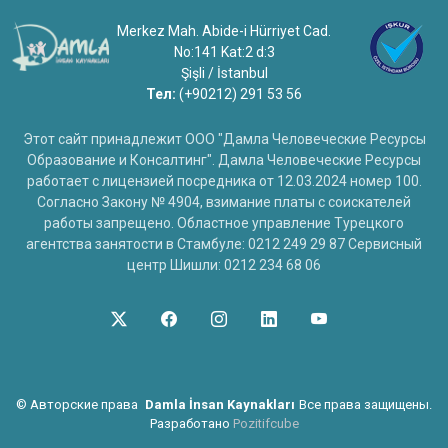
Merkez Mah. Abide-i Hürriyet Cad.
No:141 Kat:2 d:3
Şişli / İstanbul
Тел:
(+90212) 291 53 56
Этот сайт принадлежит ООО "Дамла Человеческие Ресурсы
Образование и Консалтинг". Дамла Человеческие Ресурсы
работает с лицензией посредника от 12.03.2024 номер 100.
Согласно Закону № 4904, взимание платы с соискателей
работы запрещено. Областное управление Турецкого
агентства занятости в Стамбуле: 0212 249 29 87 Сервисный
центр Шишли: 0212 234 68 06
©
Авторские права
Damla İnsan Kaynakları
Все права защищены.
Разработано
Pozitifcube