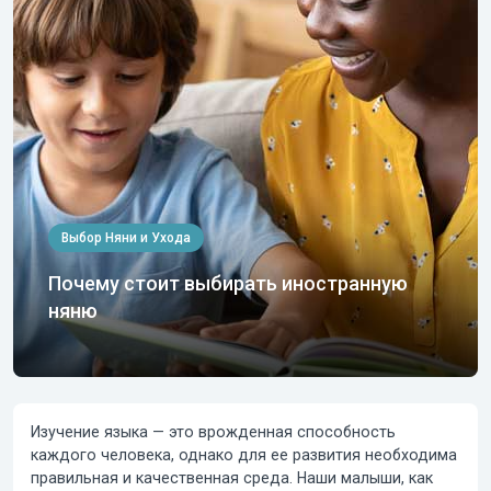
Выбор Няни и Ухода
Почему стоит выбирать иностранную
няню
Изучение языка — это врожденная способность
каждого человека, однако для ее развития необходима
правильная и качественная среда. Наши малыши, как