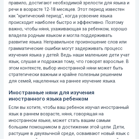
правило, достигают необходимой зрелости для языка и
речи в возрасте 12-18 месяцев. Этот период известен
как "критический период", когда усвоение языка
происходит наиболее быстро и эффективно. Поэтому
важно, чтобы няня, ухаживающая за ребенком, хорошо
владела родным языком и могла поддерживать
развитие языка. Неправильное произношение слов или
грамматические ошибки могут задерживать процесс
изучения языка у детей. Ведь наши маленькие дети учат
язык, слушая и подражая тому, что говорят взрослые. В
этом контексте,
выбор иностранной няни
может быть
стратегически важным и крайне полезным решением
для семей, нацеленных на раннее изучение языка.
Иностранные няни для изучения
иностранного языка ребенком
Если вы хотите, чтобы ваш ребенок изучал иностранный
язык в раннем возрасте, няня, говорящая на
иностранном языке, может стать вашим самым
большим помощником в достижении этой цели. Дети,
растущие в двуязычной среде, осваивают новый язык с