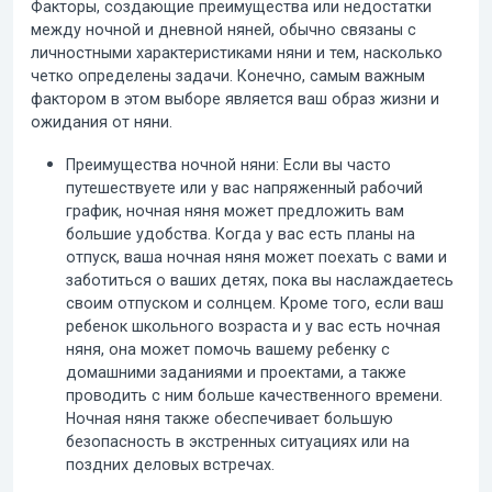
Факторы, создающие преимущества или недостатки
между ночной и дневной няней, обычно связаны с
личностными характеристиками няни и тем, насколько
четко определены задачи. Конечно, самым важным
фактором в этом выборе является ваш образ жизни и
ожидания от няни.
Преимущества ночной няни:
Если вы часто
путешествуете или у вас напряженный рабочий
график, ночная няня может предложить вам
большие удобства. Когда у вас есть планы на
отпуск, ваша ночная няня может поехать с вами и
заботиться о ваших детях, пока вы наслаждаетесь
своим отпуском и солнцем. Кроме того, если ваш
ребенок школьного возраста и у вас есть ночная
няня, она может помочь вашему ребенку с
домашними заданиями и проектами, а также
проводить с ним больше качественного времени.
Ночная няня также обеспечивает большую
безопасность в экстренных ситуациях или на
поздних деловых встречах.