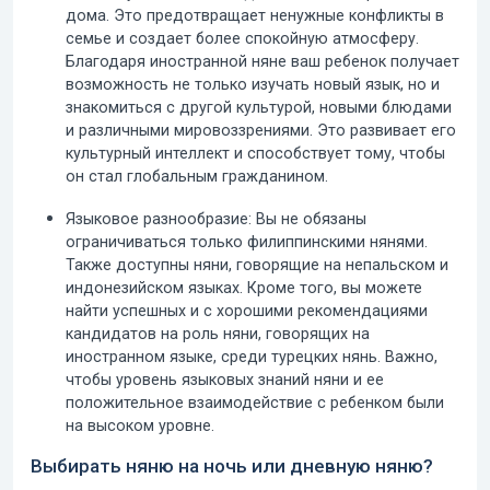
дома. Это предотвращает ненужные конфликты в
семье и создает более спокойную атмосферу.
Благодаря иностранной няне ваш ребенок получает
возможность не только изучать новый язык, но и
знакомиться с другой культурой, новыми блюдами
и различными мировоззрениями. Это развивает его
культурный интеллект и способствует тому, чтобы
он стал глобальным гражданином.
Языковое разнообразие:
Вы не обязаны
ограничиваться только филиппинскими нянями.
Также доступны няни, говорящие на
непальском и
индонезийском языках
. Кроме того, вы можете
найти успешных и с хорошими рекомендациями
кандидатов на роль няни, говорящих на
иностранном языке, среди турецких нянь. Важно,
чтобы уровень языковых знаний няни и ее
положительное взаимодействие с ребенком были
на высоком уровне.
Выбирать няню на ночь или дневную няню?