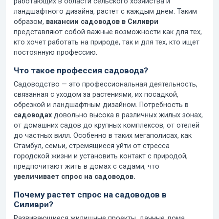
работающих в области сельского хозяйства и
ландшафтного дизайна, растет с каждым днем. Таким
образом,
вакансии садоводов в Силиври
представляют собой важные возможности как для тех,
кто хочет работать на природе, так и для тех, кто ищет
постоянную профессию.
Что такое профессия садовода?
Садоводство — это профессиональная деятельность,
связанная с уходом за растениями, их посадкой,
обрезкой и ландшафтным дизайном. Потребность в
садоводах
довольно высока в различных жилых зонах,
от домашних садов до крупных комплексов, от отелей
до частных вилл. Особенно в таких мегаполисах, как
Стамбул, семьи, стремящиеся уйти от стресса
городской жизни и установить контакт с природой,
предпочитают жить в домах с садами, что
увеличивает спрос на садоводов.
Почему растет спрос на садоводов в
Силиври?
Развивающиеся жилищные проекты, дачные дома,