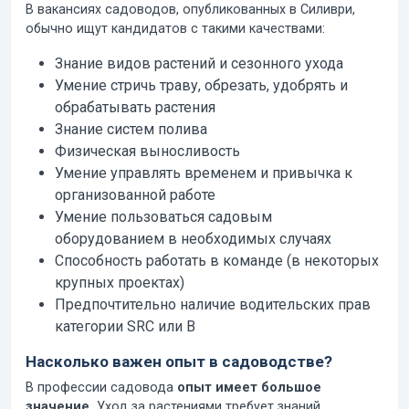
В вакансиях садоводов, опубликованных в Силиври,
обычно ищут кандидатов с такими качествами:
Знание видов растений и сезонного ухода
Умение стричь траву, обрезать, удобрять и
обрабатывать растения
Знание систем полива
Физическая выносливость
Умение управлять временем и привычка к
организованной работе
Умение пользоваться садовым
оборудованием в необходимых случаях
Способность работать в команде (в некоторых
крупных проектах)
Предпочтительно наличие водительских прав
категории SRC или B
Насколько важен опыт в садоводстве?
В профессии садовода
опыт имеет большое
значение.
Уход за растениями требует знаний,