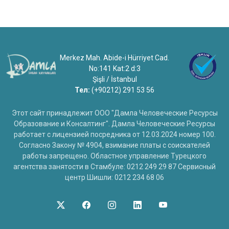
Merkez Mah. Abide-i Hürriyet Cad.
No:141 Kat:2 d:3
Şişli / İstanbul
Тел:
(+90212) 291 53 56
Этот сайт принадлежит ООО "Дамла Человеческие Ресурсы
Образование и Консалтинг". Дамла Человеческие Ресурсы
работает с лицензией посредника от 12.03.2024 номер 100.
Согласно Закону № 4904, взимание платы с соискателей
работы запрещено. Областное управление Турецкого
агентства занятости в Стамбуле: 0212 249 29 87 Сервисный
центр Шишли: 0212 234 68 06