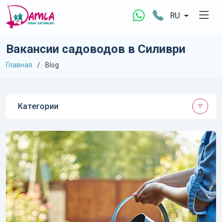
RU
Вакансии садоводов в Силиври
Главная
Blog
Категории