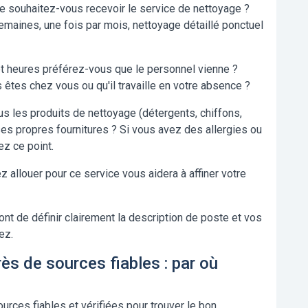
e souhaitez-vous recevoir le service de nettoyage ?
emaines, une fois par mois, nettoyage détaillé ponctuel
t heures préférez-vous que le personnel vienne ?
s êtes chez vous ou qu'il travaille en votre absence ?
s les produits de nettoyage (détergents, chiffons,
r ses propres fournitures ? Si vous avez des allergies ou
ez ce point.
allouer pour ce service vous aidera à affiner votre
t de définir clairement la description de poste et vos
ez.
ès de sources fiables : par où
ources fiables et vérifiées pour trouver le bon