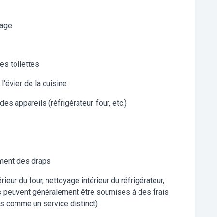
rage
es toilettes
l'évier de la cuisine
s appareils (réfrigérateur, four, etc.)
ment des draps
eur du four, nettoyage intérieur du réfrigérateur,
es peuvent généralement être soumises à des frais
s comme un service distinct)