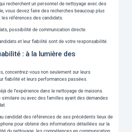
 qui recherchent un personnel de nettoyage avec des
de, vous devez faire des recherches beaucoup plus
t les références des candidats.
ats, possibilité de communication directe.
ndidats et leur fiabilité sont de votre responsabilité.
abilité : à la lumière des
ls, concentrez-vous non seulement sur leurs
r fiabilité et leurs performances passées.
éjà de l'expérience dans le nettoyage de maisons.
le similaire ou avec des familles ayant des demandes
at.
 candidat des références de ses précédents lieux de
éphone pour obtenir des informations détaillées sur la
 qualité du nettoyage, les compétences en communication