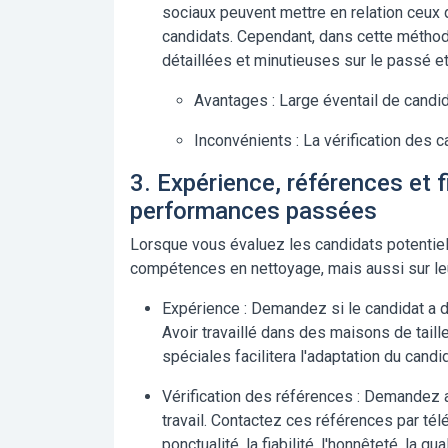
sociaux peuvent mettre en relation ceux
candidats. Cependant, dans cette métho
détaillées et minutieuses sur le passé e
Avantages :
Large éventail de candid
Inconvénients :
La vérification des ca
3. Expérience, références et fi
performances passées
Lorsque vous évaluez les candidats potentie
compétences en nettoyage, mais aussi sur leu
Expérience :
Demandez si le candidat a d
Avoir travaillé dans des maisons de tail
spéciales facilitera l'adaptation du candid
Vérification des références :
Demandez au
travail. Contactez ces références par tél
ponctualité, la fiabilité, l'honnêteté, la