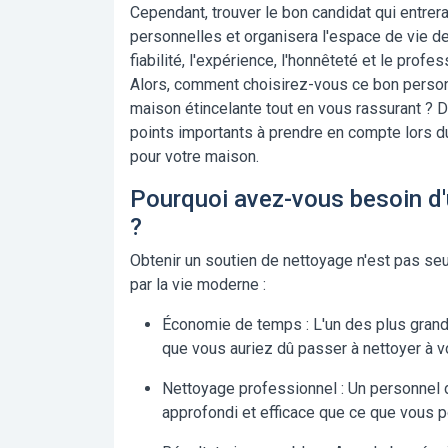
Cependant, trouver le bon candidat qui entrera
personnelles et organisera l'espace de vie d
fiabilité, l'expérience, l'honnêteté et le pro
Alors, comment choisirez-vous ce bon person
maison étincelante tout en vous rassurant ? 
points importants à prendre en compte lors d
pour votre maison.
Pourquoi avez-vous besoin d'
?
Obtenir un soutien de nettoyage n'est pas s
par la vie moderne :
Économie de temps :
L'un des plus gran
que vous auriez dû passer à nettoyer à v
Nettoyage professionnel :
Un personnel d
approfondi et efficace que ce que vous 