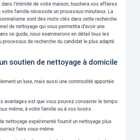
 dans l'intimité de votre maison, touchera vos affaires
e votre famille nécessite un processus minutieux. La
fessionnalisme sont des mots-clés dans cette recherche.
nel de nettoyage qui vous permettra d'avoir une
Dans ce guide, nous examinerons en détail tous les
u processus de recherche du candidat le plus adapté
un soutien de nettoyage à domicile
eulement un luxe, mais aussi une commodité apportée
ds avantages est que vous pouvez consacrer le temps
ous-même, à votre famille ou à vos loisirs.
e nettoyage expérimenté fournit un nettoyage plus
pourriez faire vous-même.