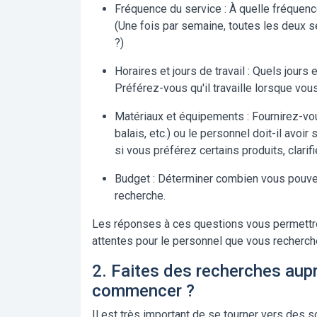
Fréquence du service :
À quelle fréquenc
(Une fois par semaine, toutes les deux s
?)
Horaires et jours de travail :
Quels jours e
Préférez-vous qu'il travaille lorsque vou
Matériaux et équipements :
Fournirez-vou
balais, etc.) ou le personnel doit-il avoi
si vous préférez certains produits, clarifi
Budget :
Déterminer combien vous pouvez 
recherche.
Les réponses à ces questions vous permettron
attentes pour le personnel que vous recherch
2. Faites des recherches aupr
commencer ?
Il est très important de se tourner vers des s