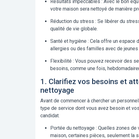
Résultats impeccables :
Avec le bon équ
votre maison sera nettoyé de manière prof
Réduction du stress :
Se libérer du stress
qualité de vie globale.
Santé et hygiène :
Cela offre un espace de
allergies ou des familles avec de jeunes
Flexibilité :
Vous pouvez recevoir des ser
besoins, comme une fois, hebdomadaire
1. Clarifiez vos besoins et at
nettoyage
Avant de commencer à chercher un personnel de
type de service dont vous avez besoin et vos 
candidat.
Portée du nettoyage :
Quelles zones de v
maison, certaines pièces, seulement la sal