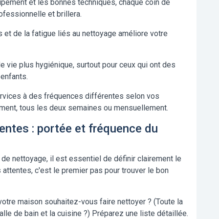
ipement et les bonnes techniques, chaque coin de
essionnelle et brillera.
 et de la fatigue liés au nettoyage améliore votre
 vie plus hygiénique, surtout pour ceux qui ont des
 enfants.
vices à des fréquences différentes selon vos
ment, tous les deux semaines ou mensuellement.
tentes : portée et fréquence du
 nettoyage, il est essentiel de définir clairement le
attentes, c'est le premier pas pour trouver le bon
otre maison souhaitez-vous faire nettoyer ? (Toute la
le de bain et la cuisine ?) Préparez une liste détaillée.