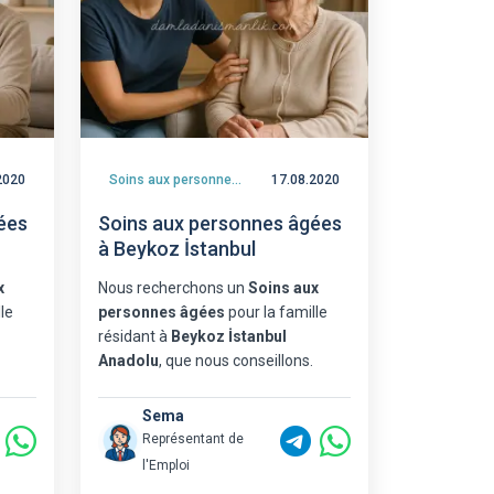
2020
Soins aux personnes âgées
17.08.2020
ées
Soins aux personnes âgées
à Beykoz İstanbul
x
Nous recherchons un
Soins aux
le
personnes âgées
pour la famille
résidant à
Beykoz İstanbul
Anadolu
, que nous conseillons.
Sema
Représentant de
l'Emploi