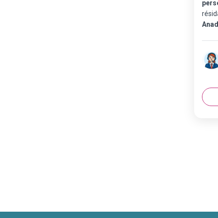
pers
résid
Anad