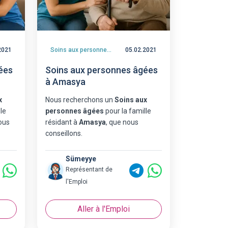
2021
Soins aux personnes âgées
05.02.2021
ées
Soins aux personnes âgées
à Amasya
x
Nous recherchons un
Soins aux
le
personnes âgées
pour la famille
ous
résidant à
Amasya
, que nous
conseillons.
Sümeyye
Représentant de
l'Emploi
Aller à l'Emploi