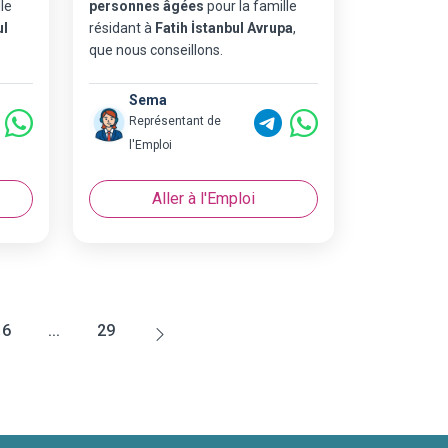
le
personnes âgées
pour la famille
ul
résidant à
Fatih İstanbul Avrupa
,
que nous conseillons.
Sema
Représentant de
l'Emploi
Aller à l'Emploi
6
...
29