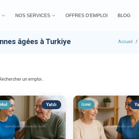
NOS SERVICES
OFFRES D'EMPLOI
BLOG
onnes âgées à Turkiye
Accueil
Yatılı
Ya
anbul
İzmir