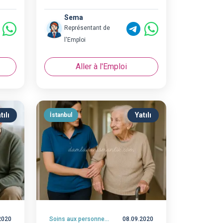
Sema
Représentant de
l'Emploi
Aller à l'Emploi
tılı
Yatılı
İstanbul
2020
Soins aux personnes âgées
08.09.2020