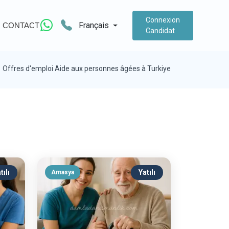
Connexion
Français
CONTACT
Candidat
Offres d'emploi Aide aux personnes âgées à Turkiye
tılı
Yatılı
Amasya