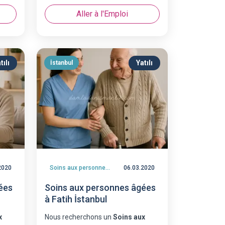
Aller à l'Emploi
tılı
Yatılı
İstanbul
2020
Soins aux personnes âgées
06.03.2020
ées
Soins aux personnes âgées
à Fatih İstanbul
x
Nous recherchons un
Soins aux