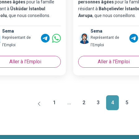
onnes âgées
pour la famille
personnes âgées
pour la famil
ant à
Üsküdar İstanbul
résidant à
Bahçelievler İstanb
olu
, que nous conseillons.
Avrupa
, que nous conseillons.
Sema
Sema
Représentant de
Représentant de
l'Emploi
l'Emploi
Aller à l'Emploi
Aller à l'Emploi
1
...
2
3
4
5