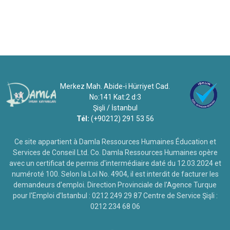
Merkez Mah. Abide-i Hürriyet Cad.
No:141 Kat:2 d:3
Şişli / İstanbul
Tél:
(+90212) 291 53 56
Ce site appartient à Damla Ressources Humaines Éducation et
Services de Conseil Ltd. Co. Damla Ressources Humaines opère
avec un certificat de permis d'intermédiaire daté du 12.03.2024 et
numéroté 100. Selon la Loi No. 4904, il est interdit de facturer les
demandeurs d'emploi. Direction Provinciale de l'Agence Turque
pour l'Emploi d'Istanbul : 0212 249 29 87 Centre de Service Şişli :
0212 234 68 06