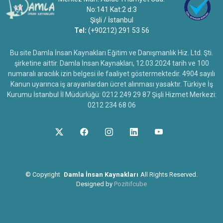
No:141 Kat:2 d:3
Şişli / İstanbul
Tel:
(+90212) 291 53 56
Bu site Damla İnsan Kaynakları Eğitim ve Danışmanlık Hiz. Ltd. Şti.
şirketine aittir. Damla İnsan Kaynakları, 12.03.2024 tarih ve 100
numaralı aracılık izin belgesi ile faaliyet göstermektedir. 4904 sayılı
Kanun uyarınca iş arayanlardan ücret alınması yasaktır. Türkiye İş
Kurumu İstanbul İl Müdürlüğü: 0212 249 29 87 Şişli Hizmet Merkezi:
0212 234 68 06
©
Copyright
Damla İnsan Kaynakları
All Rights Reserved.
Designed by
Pozitifcube