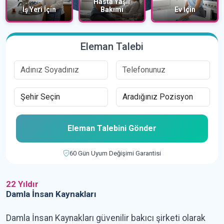
Hasta Yaşlı
Bakımı
Ev İçin
Bebek ve Çocuk
Eleman Talebi
Eleman Talebini Gönder
60 Gün Uyum Değişimi Garantisi
22 Yıldır
Damla İnsan Kaynakları
Damla İnsan Kaynakları güvenilir bakıcı şirketi olarak