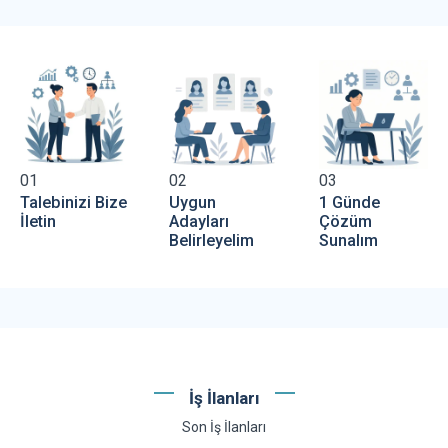
01
02
03
Talebinizi Bize
Uygun
1 Günde
İletin
Adayları
Çözüm
Belirleyelim
Sunalım
İş İlanları
Son İş İlanları