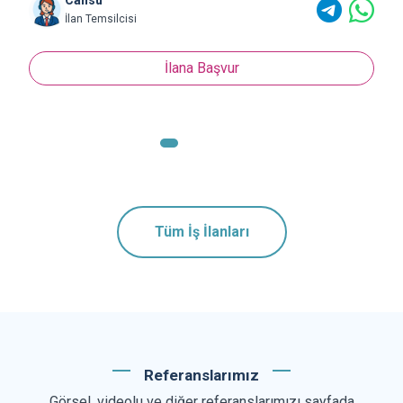
Cansu
İlan Temsilcisi
İlana Başvur
Tüm İş İlanları
Referanslarımız
Görsel, videolu ve diğer referanslarımızı sayfada