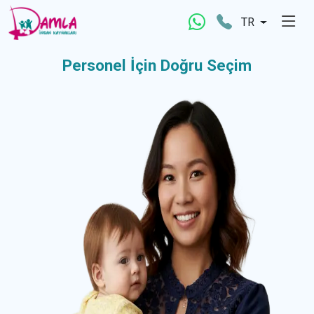
TR
Personel İçin
Doğru Seçim