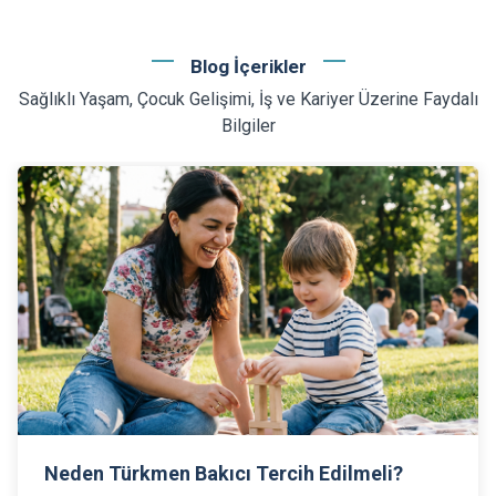
Blog İçerikler
Sağlıklı Yaşam, Çocuk Gelişimi, İş ve Kariyer Üzerine Faydalı
Bilgiler
Türkmen Bakıcı mı Özbek Bakıcı mı?