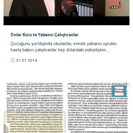
Dolar Kuru ve Yabancı Çalıştıranlar
Çocuğunu yurtdışında okutanlar, evinde yabancı uyruklu
hasta bakıcı çalıştıranlar hep dolardaki yükselişten
şikayetçi.
31.01.2014