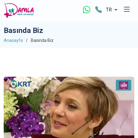
TR
Basında Biz
Anasayfa
Basında Biz