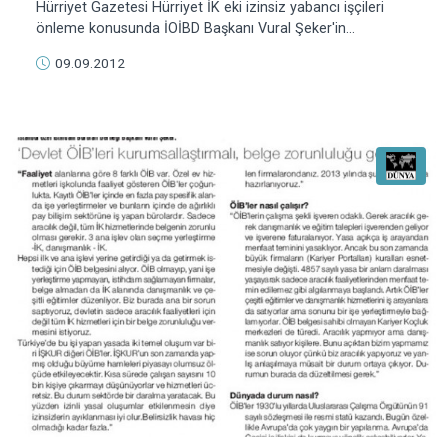
Hürriyet Gazetesi Hürriyet İK eki izinsiz yabancı işçileri
önleme konusunda İOİBD Başkanı Vural Şeker'in
görüşlerine yer veriyor.
09.09.2012