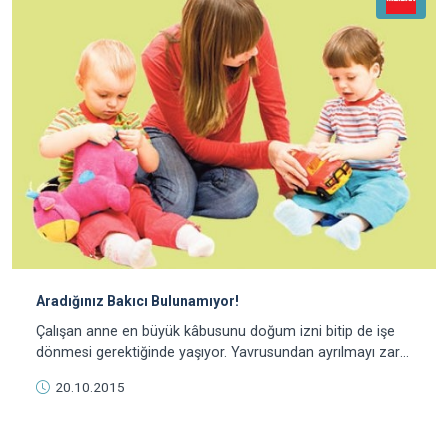
Aradığınız Bakıcı Bulunamıyor!
Çalışan anne en büyük kâbusunu doğum izni bitip de işe
dönmesi gerektiğinde yaşıyor. Yavrusundan ayrılmayı zar
zor içine sindirirken bir de dadı problemi
20.10.2015