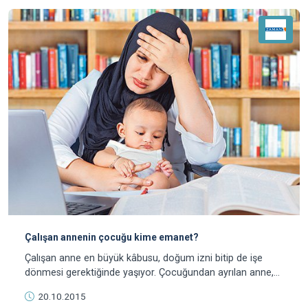
Çalışan annenin çocuğu kime emanet?
Çalışan anne en büyük kâbusu, doğum izni bitip de işe
dönmesi gerektiğinde yaşıyor. Çocuğundan ayrılan anne,
diğer yandan da bakıcı sorunuyla yüzleşiyor.
20.10.2015