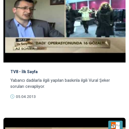
TV8 - İlk Sayfa
Yabancı dadılarla ilgili yapılan baskınla ilgili Vural Şeker
soruları cevaplıyor.
05.04.2013