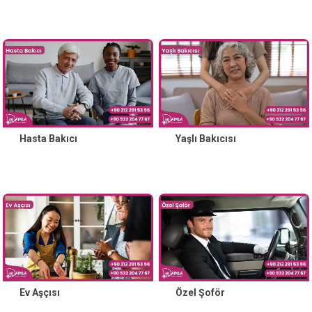
Hasta Bakıcı
Yaşlı Bakıcısı
Ev Aşçısı
Özel Şoför