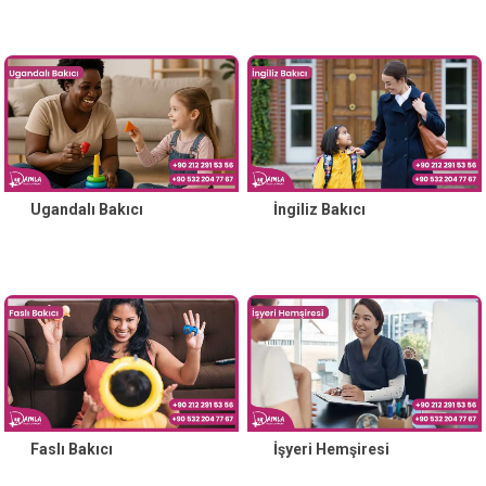
Ugandalı Bakıcı
İngiliz Bakıcı
Faslı Bakıcı
İşyeri Hemşiresi