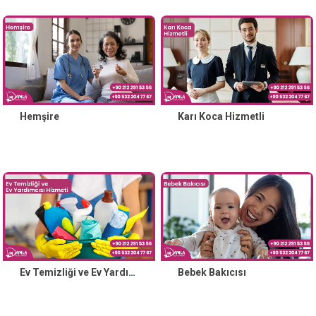
Hemşire
Karı Koca Hizmetli
Ev Temizliği ve Ev Yardımcısı Hizmeti
Bebek Bakıcısı