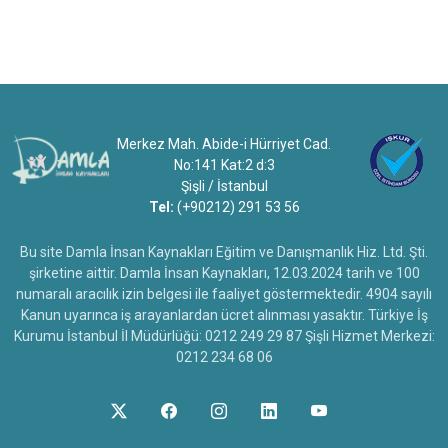
Merkez Mah. Abide-i Hürriyet Cad.
No:141 Kat:2 d:3
Şişli / İstanbul
Tel:
(+90212) 291 53 56
Bu site Damla İnsan Kaynakları Eğitim ve Danışmanlık Hiz. Ltd. Şti.
şirketine aittir. Damla İnsan Kaynakları, 12.03.2024 tarih ve 100
numaralı aracılık izin belgesi ile faaliyet göstermektedir. 4904 sayılı
Kanun uyarınca iş arayanlardan ücret alınması yasaktır. Türkiye İş
Kurumu İstanbul İl Müdürlüğü: 0212 249 29 87 Şişli Hizmet Merkezi:
0212 234 68 06