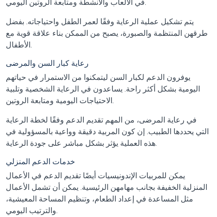
في الألعاب والأنشطة ومتابعة الروتين اليومي.
يتم تشكيل عملية الرعاية وفقًا لعمر الطفل واحتياجاته. بفضل
طرقهن المنتظمة والصبورة، يصبح من الممكن بناء علاقة قوية مع
الأطفال.
رعاية كبار السن والمرضى
يوفرون الدعم لكبار السن ليتمكنوا من الاستمرار في حياتهم
اليومية بشكل أكثر راحة. يساعدون في الرعاية الشخصية وتلبية
الاحتياجات اليومية ومتابعة الروتين.
في رعاية المرضى، من المهم تقديم الدعم وفقًا لخطة الرعاية
التي يحددها الطبيب. إن كون المربية دقيقة وواعية بالمسؤولية في
هذه العملية يؤثر بشكل مباشر على جودة الرعاية.
خدمات الدعم المنزلي
يمكن للمربيات الإندونيسيات أيضًا تقديم الدعم في الأعمال
المنزلية الخفيفة بجانب مهامهن الرئيسية. يمكن أن تشمل الأعمال
مثل المساعدة في إعداد الطعام، وتنظيم المساحة المعيشية،
والترتيب اليومي.