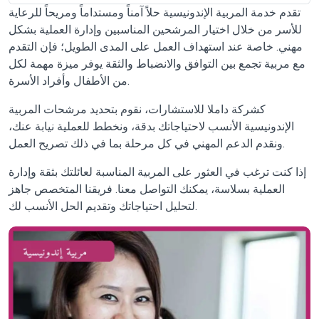
تقدم خدمة المربية الإندونيسية حلاً آمناً ومستداماً ومريحاً للرعاية
للأسر من خلال اختيار المرشحين المناسبين وإدارة العملية بشكل
مهني. خاصة عند استهداف العمل على المدى الطويل؛ فإن التقدم
مع مربية تجمع بين التوافق والانضباط والثقة يوفر ميزة مهمة لكل
من الأطفال وأفراد الأسرة.
كشركة داملا للاستشارات، نقوم بتحديد مرشحات المربية
الإندونيسية الأنسب لاحتياجاتك بدقة، ونخطط للعملية نيابة عنك،
ونقدم الدعم المهني في كل مرحلة بما في ذلك تصريح العمل.
إذا كنت ترغب في العثور على المربية المناسبة لعائلتك بثقة وإدارة
العملية بسلاسة، يمكنك التواصل معنا. فريقنا المتخصص جاهز
لتحليل احتياجاتك وتقديم الحل الأنسب لك.