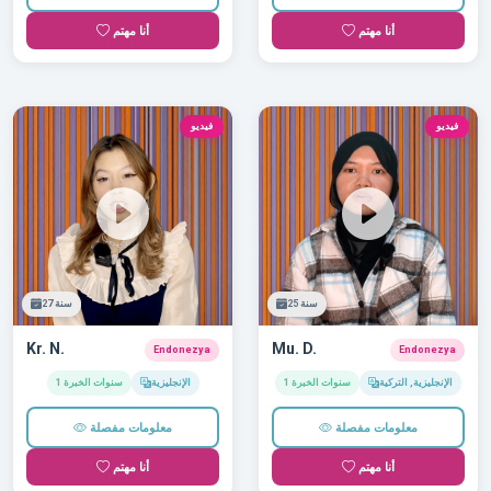
أنا مهتم
أنا مهتم
فيديو
فيديو
25 سنة
27 سنة
Kr. N.
Mu. D.
Endonezya
Endonezya
الإنجليزية, التركية
1 سنوات الخبرة
الإنجليزية
1 سنوات الخبرة
معلومات مفصلة
معلومات مفصلة
أنا مهتم
أنا مهتم