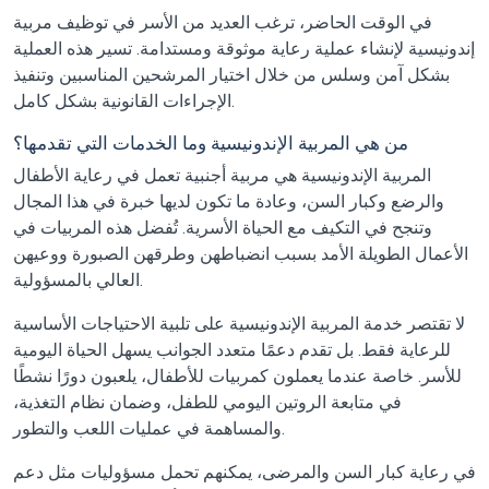
في الوقت الحاضر، ترغب العديد من الأسر في توظيف مربية
إندونيسية لإنشاء عملية رعاية موثوقة ومستدامة. تسير هذه العملية
بشكل آمن وسلس من خلال اختيار المرشحين المناسبين وتنفيذ
الإجراءات القانونية بشكل كامل.
من هي المربية الإندونيسية وما الخدمات التي تقدمها؟
المربية الإندونيسية هي مربية أجنبية تعمل في رعاية الأطفال
والرضع وكبار السن، وعادة ما تكون لديها خبرة في هذا المجال
وتنجح في التكيف مع الحياة الأسرية. تُفضل هذه المربيات في
الأعمال الطويلة الأمد بسبب انضباطهن وطرقهن الصبورة ووعيهن
العالي بالمسؤولية.
لا تقتصر خدمة المربية الإندونيسية على تلبية الاحتياجات الأساسية
للرعاية فقط. بل تقدم دعمًا متعدد الجوانب يسهل الحياة اليومية
للأسر. خاصة عندما يعملون كمربيات للأطفال، يلعبون دورًا نشطًا
في متابعة الروتين اليومي للطفل، وضمان نظام التغذية،
والمساهمة في عمليات اللعب والتطور.
في رعاية كبار السن والمرضى، يمكنهم تحمل مسؤوليات مثل دعم