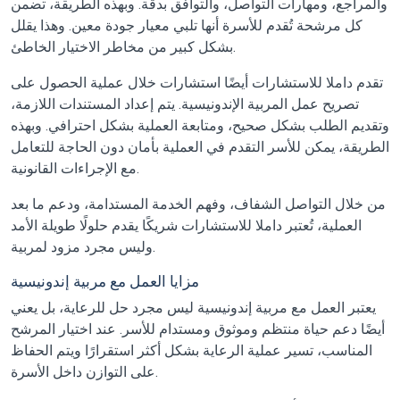
والمراجع، ومهارات التواصل، والتوافق بدقة. وبهذه الطريقة، تضمن
كل مرشحة تُقدم للأسرة أنها تلبي معيار جودة معين. وهذا يقلل
بشكل كبير من مخاطر الاختيار الخاطئ.
تقدم داملا للاستشارات أيضًا استشارات خلال عملية الحصول على
تصريح عمل المربية الإندونيسية. يتم إعداد المستندات اللازمة،
وتقديم الطلب بشكل صحيح، ومتابعة العملية بشكل احترافي. وبهذه
الطريقة، يمكن للأسر التقدم في العملية بأمان دون الحاجة للتعامل
مع الإجراءات القانونية.
من خلال التواصل الشفاف، وفهم الخدمة المستدامة، ودعم ما بعد
العملية، تُعتبر داملا للاستشارات شريكًا يقدم حلولًا طويلة الأمد
وليس مجرد مزود لمربية.
مزايا العمل مع مربية إندونيسية
يعتبر العمل مع مربية إندونيسية ليس مجرد حل للرعاية، بل يعني
أيضًا دعم حياة منتظم وموثوق ومستدام للأسر. عند اختيار المرشح
المناسب، تسير عملية الرعاية بشكل أكثر استقرارًا ويتم الحفاظ
على التوازن داخل الأسرة.