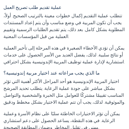
عملية تقديم طلب تصريح العمل
تتطلب عملية التقديم إكمال خطوات معينة بالترتيب الصحيح. أولاً،
يجب أن تكون المربية في وضع مناسب وأن يتم إعداد المستندات
المطلوبة بشكل كامل. بعد ذلك، يتم تقديم الطلبات الرسمية وتقييم
العملية من قبل المؤسسات المعنية.
يمكن أن تؤدي الأخطاء الصغيرة في هذه المرحلة إلى تأخير العملية
أو نتائج سلبية. لذلك، يفضل العديد من الأسر الحصول على خدمات
استشارية لإدارة عملية توظيف المربية الإندونيسية بشكل احترافي.
ما الذي يجب مراعاته عند اختيار مربية إندونيسية؟
اختيار المربية الإندونيسية هو أحد المراحل الأكثر أهمية التي تؤثر
بشكل مباشر على جودة عملية الرعاية. يتطلب تحديد المرشح
المناسب تقييمًا مشتركًا للعوامل مثل الخبرة والشخصية والتواصل
والموثوقية. لذلك، يجب أن تتم عملية الاختيار بشكل مخطط ودقيق.
يمكن أن تؤثر الاختيارات الخاطئة سلبًا على نظام الأسرة وعملية
الرعاية. في هذه النقطة، يساعد الحصول على دعم استشاري
مهني في تقليل المخاطر وضمان المطابقة الصحيحة.