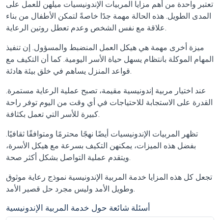
تعتبر واحدة من أهم مزايا المربيات الإندونيسيات ميلهن للعمل على
المدى الطويل. هذه الحالة مهمة جدًا خاصةً لتمكن الأطفال من بناء
علاقة مع نفس الشخص وعدم تعطل روتين الرعاية.
ميزة أخرى مهمة هي هيكل العمل المنضبط والمسؤول. إن تنفيذ
المهام الموكلة بانتظام يسهل حياة الأسر اليومية. كما أن التكيف مع
قواعد المنزل يساهم في خلق بيئة هادئة.
عند اختيار مربية إندونيسية مقيمة، تصبح عملية الرعاية مستمرة.
القدرة على الاستجابة للاحتياجات في أي وقت من اليوم توفر راحة
كبيرة للأسر التي تعمل بكثافة.
تظهر المربيات الإندونيسيات أيضًا نهجًا محترمًا ومتوافقًا ثقافيًا.
بفضل هذه الميزات، يمكنهن التكيف بسرعة مع هيكل الأسرة،
ويتقدم عملية التواصل بشكل أكثر صحة.
تجعل كل هذه المزايا خدمة المربية الإندونيسية نموذج رعاية موثوق
وطويل الأمد وليس مجرد حل قصير الأمد.
أسئلة شائعة حول خدمة المربية الإندونيسية