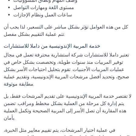
وصف المهام ونطاق المسؤوليات
مستوى اللغة ومهارات التواصل
ساعات العمل ونظام الإجازات
كل من هذه العوامل تؤثر بشكل مباشر على التسعير، لذا يجب أن
تتم عملية التقييم بشكل مفصل.
خدمة المربية الإندونيسية من داملا للاستشارات
تعتبر داملا للاستشارات شركة استشارية محترفة تعمل في مجال
توفير المربيات منذ سنوات طويلة، وتخصصت بشكل خاص في
عمليات المربيات الأجنبيات. تقوم بتحليل احتياجات الأسر بشكل
صحيح، وتحديد أفضل مرشحات المربية الإندونيسية، وتقديم عملية
مطابقة موثوقة.
لا تقتصر خدمة المربية الإندونيسية على تقديم المرشحات فقط، بل
يتم إدارة كل مرحلة من العملية بشكل مخطط ومراقب. تضمن
هذه المقاربة أن تصل الأسر إلى المربية الصحيحة وتكمل العملية
بأمان.
في عملية اختيار المرشحات، يتم تقييم معايير مثل الخبرة،