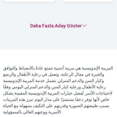
Daha Fazla Aday Göster
المربية الإندونيسية هي مربية أجنبية تتمتع عادةً بالانضباط والتوافق
والخبرة في مجال الرعاية، وتعمل في رعاية الأطفال والرضع
وكبار السن والدعم المنزلي. تشمل خدمة المربية الإندونيسية
رعاية الأطفال ورعاية كبار السن والدعم المنزلي اليومي وفقًا
لاحتياجات الأسر. تُفضل خيارات المربية الإندونيسية المقيمة بشكل
خاص لأنها توفر دعمًا مستمرًا على مدار اليوم. تبرز هذه المربيات
بسبب طبيعتهم الصبورة وقدرتهم على التكيف بسهولة مع الحياة
الأسرية ووعيهم العالي بالمسؤولية.