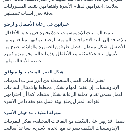
سلاسة. احترامهن لنظام الأسرة واهتمامهن بتنفيذ المسؤوليات
بدقة يعزز أسباب تفضيلهن.
خبراتهن في رعاية الأطفال والرضع
تتمتع المربيات الإندونيسيات عادةً بخبرة في رعاية الأطفال.
بالإضافة إلى تلبية الاحتياجات اليومية للرضع، يمكنهن متابعة روتين
الأطفال بشكل منتظم. بفضل طرقهن الصبورة والهادئة، يصبح من
الأسهل بناء علاقة ثقة مع الأطفال. هذه الحالة توفر ميزة كبيرة
خاصة للآباء العاملين.
هيكل العمل المنضبط والمتوافق
تعتبر عادات العمل المنضبطة من أبرز ميزات المربيات
الإندونيسيات. إن تنفيذ المهام بشكل مخطط والامتثال لساعات
العمل يضمن تقدم عملية الرعاية بشكل منتظم. كما أن احترامهن
لقواعد المنزل يخلق بيئة عمل متوافقة داخل الأسرة.
سهولة التكيف مع هيكل الأسرة
بفضل قدرتهن على التكيف مع الثقافات المختلفة، يمكن للمربيات
الإندونيسيات التكيف بسرعة مع الحياة الأسرية. تساعد أساليب