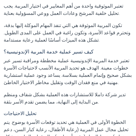
تعتبر الموثوقية واحدة من أهم المعايير في اختيار المربية. يجب
تحليل خلفية المرشح وعادات العمل ووعي المسؤولية بعناية.
تكون المربية الموثوقة هي التي تنفذ المهام الموكلة إليها بدقة،
وتحترم قواعد الأسرة، وتكون راغبة في العمل على المدى الطويل.
تشكل هذه الميزات أساسًا لعملية رعاية مستدامة.
كيف تسير عملية خدمة المربية الإندونيسية؟
تعتبر خدمة المربية الإندونيسية عملية مخططة ومراقبة تسير عبر
خطوات معينة. الهدف هو تحديد المربية الأنسب لاحتياجات الأسرة
بشكل صحيح وإتمام العملية بسلاسة. يساعد وجود عملية استشارية
مهنية في منع فقدان الوقت وتقليل مخاطر الاختيار الخاطئ.
تدير شركة داملا للاستشارات هذه العملية بشكل شفاف ومنظم
من البداية إلى النهاية، مما يضمن تقدم الأسر بثقة.
تحليل الاحتياجات
الخطوة الأولى في العملية هي تحديد توقعات الأسرة بوضوح. يتم
تحليل مجال عمل المربية (رعاية الأطفال، رعاية كبار السن، دعم