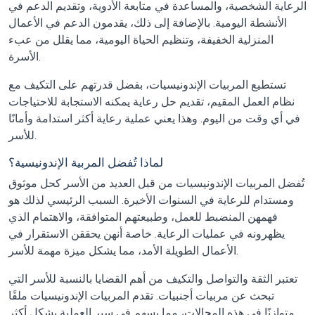
الرعاية الشخصية، والمساعدة في متابعة الأدوية، وتقديم الدعم في
الأنشطة اليومية. بالإضافة إلى ذلك، يقدمون الدعم في الأعمال
المنزلية الخفيفة، وتنظيم الحياة اليومية، مما يقلل من عبء
الأسرة.
تستطيع المربيات الإندونيسيات، بفضل قدرتهم على التكيف مع
نظام العمل المقيم، تقديم حل رعاية يمكنه الاستجابة للاحتياجات
في أي وقت من اليوم. وهذا يعني عملية رعاية أكثر استدامة وأمانًا
للأسر.
لماذا تُفضل المربية الإندونيسية؟
تُفضل المربيات الإندونيسيات من قبل العديد من الأسر كحل موثوق
ومستدام للرعاية في السنوات الأخيرة. السبب الرئيسي لذلك هو
فهمهن المنضبط للعمل، وطبيعتهم المتوافقة، والاهتمام الذي
يظهرونه في عمليات الرعاية. خاصة أنهن يحققن الاستقرار في
الأعمال الطويلة الأمد، مما يشكل ميزة مهمة للأسر.
تعتبر الثقة والتواصل والتكيف من أهم القضايا بالنسبة للأسر التي
تبحث عن مربيات أجنبيات. تقدم المربيات الإندونيسيات ملفًا
متوازنًا في هذه المجالات، مما يسهم في سير العملية بشكل أكثر