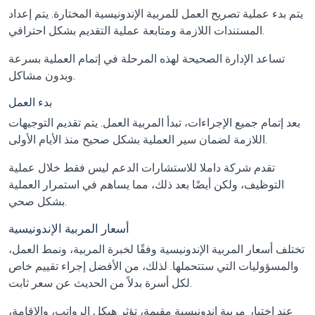
يتم بدء عملية تصريح العمل للمربية الإندونيسية المختارة. يتم إعداد
المستندات اللازمة ومتابعة عملية التقديم بشكل احترافي.
تساعد الإدارة الصحيحة لهذه المرحلة في إتمام العملية بسرعة
وبدون مشاكل.
بدء العمل
بعد إتمام جميع الإجراءات، تبدأ المربية العمل. يتم تقديم التوجيهات
اللازمة لضمان سير العملية بشكل صحيح منذ الأيام الأولى.
تقدم شركة داملا للاستشارات الدعم ليس فقط خلال عملية
التوظيف، ولكن أيضًا بعد ذلك، مما يساهم في استمرار العملية
بشكل صحي.
أسعار المربية الإندونيسية
تختلف أسعار المربية الإندونيسية وفقًا لخبرة المربية، ونمط العمل،
والمسؤوليات التي ستتحملها. لذلك، من الأفضل إجراء تقييم خاص
لكل أسرة بدلاً من الحديث عن سعر ثابت.
عند اختيار مربية إندونيسية مقيمة، تؤثر هيكل الرواتب، والإقامة،