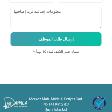
إرسال طلب الموظف
ضمان تغيير التكيف لمدة 60 يوماً
Merkez Mah. Abide-i Hürriyet Cad.
No:141 Kat:2 d:3
Şişli / İstanbul