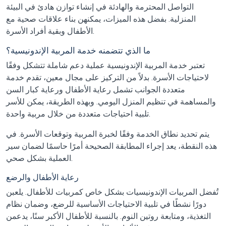
التواصل المحترمة والهادئة في إنشاء توازن هادئ في البيئة
المنزلية. بفضل هذه الميزات، يمكنهن بناء علاقات صحية مع
الأطفال وبقية أفراد الأسرة.
ما الذي تتضمنه خدمة المربية الإندونيسية؟
تعتبر خدمة المربية الإندونيسية عملية دعم شاملة تتشكل وفقًا
لاحتياجات الأسرة. بدلاً من التركيز على مجال معين، تقدم خدمة
متعددة الجوانب تشمل رعاية الأطفال ورعاية كبار السن
والمساهمة في تنظيم المنزل اليومي. وبهذه الطريقة، يمكن للأسر
تلبية احتياجات متعددة من خلال مربية واحدة.
يتم تحديد نطاق الخدمة وفقًا لخبرة المربية وتوقعات الأسرة. في
هذه النقطة، يعد إجراء المطابقة الصحيحة أمرًا حاسمًا لضمان سير
العملية بشكل صحي.
رعاية الأطفال والرضع
تُفضل المربيات الإندونيسيات بشكل خاص كمربيات للأطفال. يلعبن
دورًا نشطًا في تلبية الاحتياجات الأساسية للرضع، وضمان نظام
التغذية، ومتابعة روتين النوم. بالنسبة للأطفال الأكبر سنًا، يدعمن