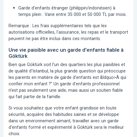
Garde d'enfants étranger (philippin/indonésien) à
temps plein :
Varie entre 35 000 et 50 000 TL par mois.
Remarque : Les frais supplémentaires tels que les
autorisations officielles, l'assurance, les repas et le transport
peuvent ne pas être inclus dans ces montants.
Une vie paisible avec un garde d'enfants fiable à
Göktürk
Bien que Göktürk soit l'un des quartiers les plus paisibles et
de qualité d'Istanbul, la plus grande question qui préoccupe
les parents en matière de garde d'enfants est
&ldquo>À qui
confier mon enfant ?”
Un garde d'enfants professionnel
n'est pas seulement une aide, mais aussi un soutien fiable
qui fait partie de la famille.
Si vous souhaitez que votre enfant grandisse en toute
sécurité, acquière des habitudes saines et se développe
dans un environnement aimant, travailler avec un garde
d'enfants formé et expérimenté à Göktürk sera le meilleur
choix.