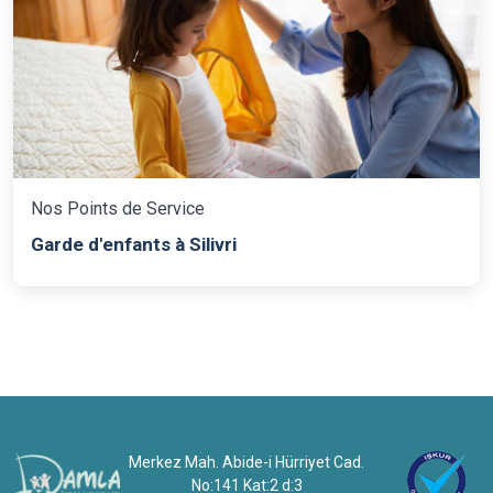
Nos Points de Service
Garde d'enfants à Silivri
Merkez Mah. Abide-i Hürriyet Cad.
No:141 Kat:2 d:3