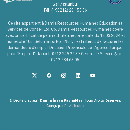
Şişli / İstanbul
Tél:
(+90212) 291 53 56
Ce site appartient à Damla Ressources Humaines Éducation et
Services de Conseil Ltd. Co. Damla Ressources Humaines opère
avec un certificat de permis d'intermédiaire daté du 12.03.2024 et
numéroté 100. Selon la Loi No. 4904, il est interdit de facturer les
demandeurs d'emploi. Direction Provinciale de l'Agence Turque
pour l'Emploi d'Istanbul : 0212 249 29 87 Centre de Service Şişli :
0212 234 68 06
©
Droits d'auteur
Damla İnsan Kaynakları
Tous Droits Réservés.
Conçu par
Pozitifcube