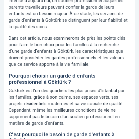
intense d'aujourd'hui, un soutien professionnel auquel les
parents travailleurs peuvent confier la garde de leurs
enfants est un besoin majeur. À ce stade, les services de
garde d'enfants à Göktürk se distinguent par leur fiabilité et
la qualité des soins.
Dans cet article, nous examinerons de près les points clés
pour faire le bon choix pour les familles à la recherche
d'une garde d'enfants à Göktürk, les caractéristiques que
doivent posséder les gardes professionnels et les valeurs
que ce service apporte à la vie familiale.
Pourquoi choisir un garde d'enfants
professionnel à Göktürk ?
Göktürk est l'un des quartiers les plus prisés d'Istanbul par
les familles, grâce à son calme, ses espaces verts, ses
projets résidentiels modernes et sa vie sociale de qualité.
Cependant, même les meilleures conditions de vie ne
suppriment pas le besoin d'un soutien professionnel en
matière de garde d'enfants.
C'est pourquoi le besoin de garde d'enfants à