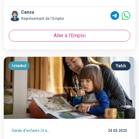
Cansu
Représentant de l'Emploi
Aller à l'Emploi
Yatılı
İstanbul
Garde d'enfants (3 ans et plus)
24.05.2025