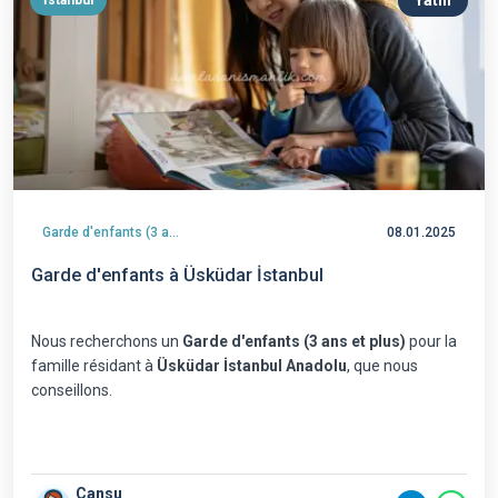
Yatılı
İstanbul
Garde d'enfants (3 ans et plus)
08.01.2025
Garde d'enfants à Üsküdar İstanbul
Nous recherchons un
Garde d'enfants (3 ans et plus)
pour la
famille résidant à
Üsküdar İstanbul Anadolu
, que nous
conseillons.
Cansu