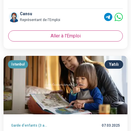
Cansu
Représentant de l'Emploi
Aller à l'Emploi
Yatılı
İstanbul
Garde d'enfants (3 ans et plus)
07.03.2025