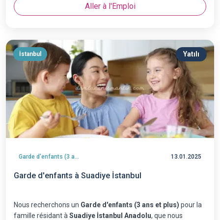
Aller à l'Emploi
Yatılı
İstanbul
Garde d'enfants (3 ans et plus)
13.01.2025
Garde d'enfants à Suadiye İstanbul
Nous recherchons un
Garde d'enfants (3 ans et plus)
pour la
famille résidant à
Suadiye İstanbul Anadolu
, que nous