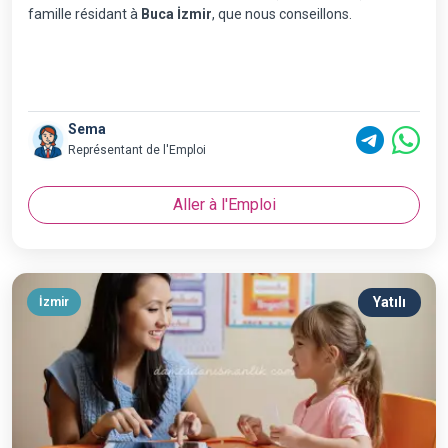
famille résidant à
Buca İzmir
, que nous conseillons.
Sema
Représentant de l'Emploi
Aller à l'Emploi
Yatılı
İzmir