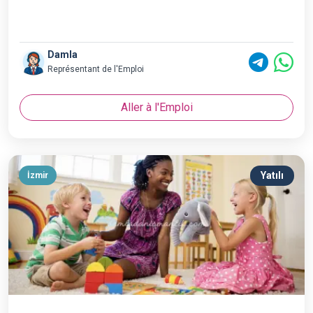
Damla
Représentant de l'Emploi
Aller à l'Emploi
Yatılı
İzmir