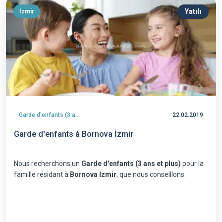
Yatılı
İzmir
Garde d'enfants (3 ans et plus)
22.02.2019
Garde d'enfants à Bornova İzmir
Nous recherchons un
Garde d'enfants (3 ans et plus)
pour la
famille résidant à
Bornova İzmir
, que nous conseillons.