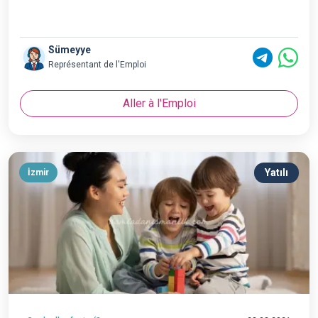
Sümeyye
Représentant de l'Emploi
Aller à l'Emploi
Yatılı
İzmir