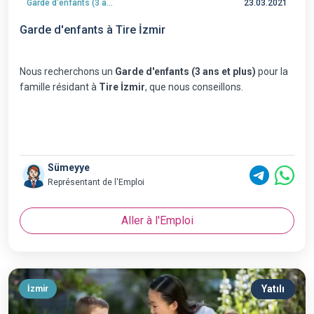
Garde d'enfants (3 ans et plus)
23.03.2021
Garde d'enfants à Tire İzmir
Nous recherchons un
Garde d'enfants (3 ans et plus)
pour la
famille résidant à
Tire İzmir
, que nous conseillons.
Sümeyye
Représentant de l'Emploi
Aller à l'Emploi
Yatılı
İzmir