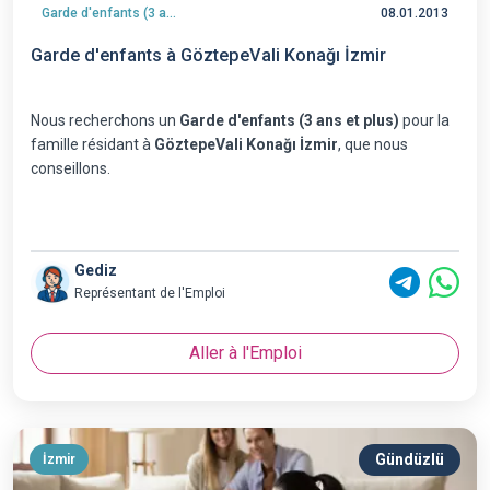
Garde d'enfants (3 ans et plus)
08.01.2013
Garde d'enfants à GöztepeVali Konağı İzmir
Nous recherchons un
Garde d'enfants (3 ans et plus)
pour la
famille résidant à
GöztepeVali Konağı İzmir
, que nous
conseillons.
Gediz
Représentant de l'Emploi
Aller à l'Emploi
Gündüzlü
İzmir