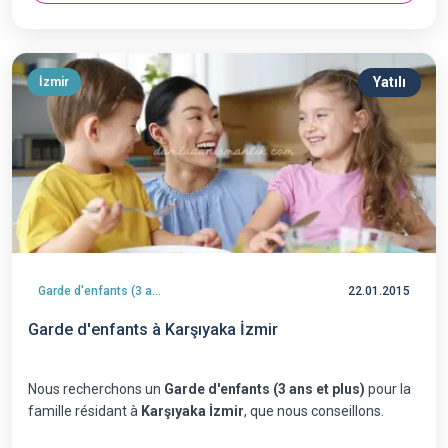
Yatılı
İzmir
Garde d'enfants (3 ans et plus)
22.01.2015
Garde d'enfants à Karşıyaka İzmir
Nous recherchons un
Garde d'enfants (3 ans et plus)
pour la
famille résidant à
Karşıyaka İzmir
, que nous conseillons.