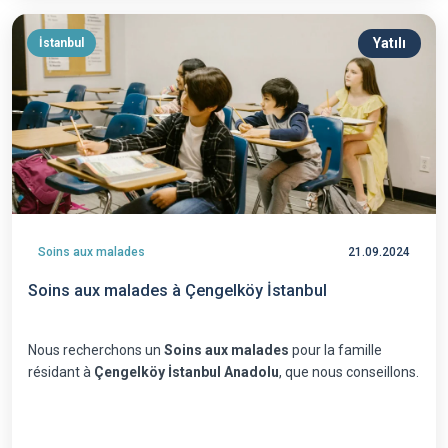
Yatılı
İstanbul
Soins aux malades
21.09.2024
Soins aux malades à Çengelköy İstanbul
Nous recherchons un
Soins aux malades
pour la famille
résidant à
Çengelköy İstanbul Anadolu
, que nous conseillons.