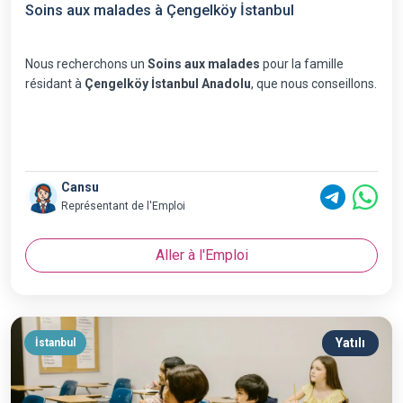
Soins aux malades à Çengelköy İstanbul
Nous recherchons un
Soins aux malades
pour la famille
résidant à
Çengelköy İstanbul Anadolu
, que nous conseillons.
Cansu
Représentant de l'Emploi
Aller à l'Emploi
Yatılı
İstanbul