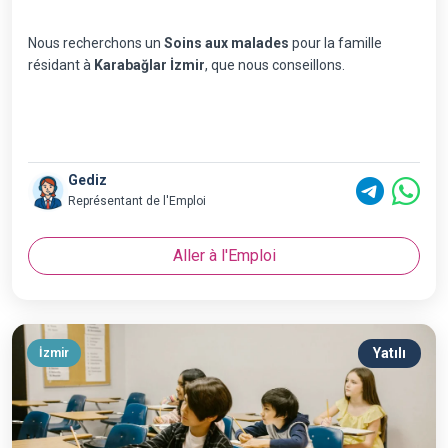
Nous recherchons un
Soins aux malades
pour la famille
résidant à
Karabağlar İzmir
, que nous conseillons.
Gediz
Représentant de l'Emploi
Aller à l'Emploi
Yatılı
İzmir