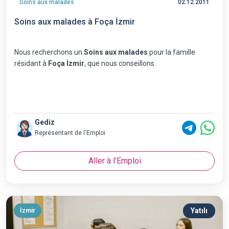
Soins aux malades
02.12.2011
Soins aux malades à Foça İzmir
Nous recherchons un
Soins aux malades
pour la famille
résidant à
Foça İzmir
, que nous conseillons.
Gediz
Représentant de l'Emploi
Aller à l'Emploi
Yatılı
İzmir