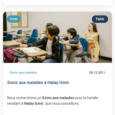
Yatılı
İzmir
Soins aux malades
05.12.2011
Soins aux malades à Hatay İzmir
Nous recherchons un
Soins aux malades
pour la famille
résidant à
Hatay İzmir
, que nous conseillons.