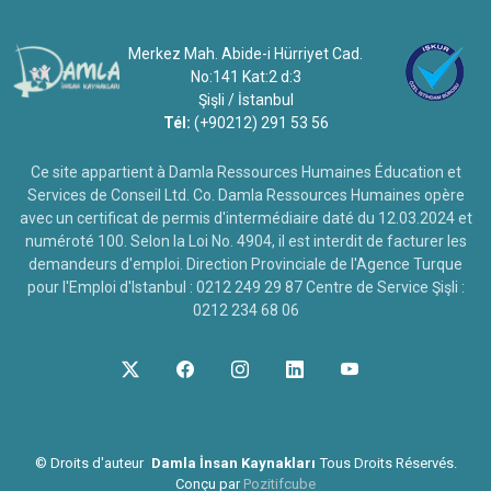
Merkez Mah. Abide-i Hürriyet Cad.
No:141 Kat:2 d:3
Şişli / İstanbul
Tél:
(+90212) 291 53 56
Ce site appartient à Damla Ressources Humaines Éducation et
Services de Conseil Ltd. Co. Damla Ressources Humaines opère
avec un certificat de permis d'intermédiaire daté du 12.03.2024 et
numéroté 100. Selon la Loi No. 4904, il est interdit de facturer les
demandeurs d'emploi. Direction Provinciale de l'Agence Turque
pour l'Emploi d'Istanbul : 0212 249 29 87 Centre de Service Şişli :
0212 234 68 06
©
Droits d'auteur
Damla İnsan Kaynakları
Tous Droits Réservés.
Conçu par
Pozitifcube