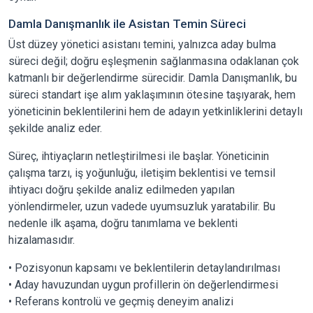
Damla Danışmanlık ile Asistan Temin Süreci
Üst düzey yönetici asistanı temini, yalnızca aday bulma
süreci değil; doğru eşleşmenin sağlanmasına odaklanan çok
katmanlı bir değerlendirme sürecidir. Damla Danışmanlık, bu
süreci standart işe alım yaklaşımının ötesine taşıyarak, hem
yöneticinin beklentilerini hem de adayın yetkinliklerini detaylı
şekilde analiz eder.
Süreç, ihtiyaçların netleştirilmesi ile başlar. Yöneticinin
çalışma tarzı, iş yoğunluğu, iletişim beklentisi ve temsil
ihtiyacı doğru şekilde analiz edilmeden yapılan
yönlendirmeler, uzun vadede uyumsuzluk yaratabilir. Bu
nedenle ilk aşama, doğru tanımlama ve beklenti
hizalamasıdır.
• Pozisyonun kapsamı ve beklentilerin detaylandırılması
• Aday havuzundan uygun profillerin ön değerlendirmesi
• Referans kontrolü ve geçmiş deneyim analizi