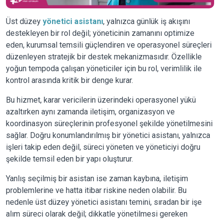
Üst düzey
yönetici asistanı
, yalnızca günlük iş akışını
destekleyen bir rol değil; yöneticinin zamanını optimize
eden, kurumsal temsili güçlendiren ve operasyonel süreçleri
düzenleyen stratejik bir destek mekanizmasıdır. Özellikle
yoğun tempoda çalışan yöneticiler için bu rol, verimlilik ile
kontrol arasında kritik bir denge kurar.
Bu hizmet, karar vericilerin üzerindeki operasyonel yükü
azaltırken aynı zamanda iletişim, organizasyon ve
koordinasyon süreçlerinin profesyonel şekilde yönetilmesini
sağlar. Doğru konumlandırılmış bir yönetici asistanı, yalnızca
işleri takip eden değil, süreci yöneten ve yöneticiyi doğru
şekilde temsil eden bir yapı oluşturur.
Yanlış seçilmiş bir asistan ise zaman kaybına, iletişim
problemlerine ve hatta itibar riskine neden olabilir. Bu
nedenle üst düzey yönetici asistanı temini, sıradan bir işe
alım süreci olarak değil; dikkatle yönetilmesi gereken