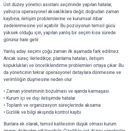
Üst düzey yönetici asistanı seçiminde yapılan hatalar,
yalnızca operasyonel aksaklıklara değil; doğrudan zaman
kaybına, iletişim problemlerine ve kurumsal itibar
zedelenmesine yol açabilir. Bu pozisyonun temsil gücü
yüksek olduğu için, yapılan yanlış bir seçim kısa sürede
görünür hale gelir.
Yanlış aday seçimi çoğu zaman ilk aşamada fark edilmez.
Ancak süreç ilerledikçe; planlama hataları, iletişim
kopuklukları ve önceliklendirme problemleri ortaya çıkar. Bu
da yöneticinin tekrar operasyonel detaylara dönmesine ve
verimliliğin düşmesine neden olur.
• Zaman yönetiminin bozulması ve ajanda karmaşası
• Kurum içi ve dışı iletişimde hatalar
• Toplantı ve organizasyon süreçlerinde aksama
• Gizlilik ve bilgi akışında kontrol kaybı
Bunlara ek olarak, temsil kalitesinin düşük olması kurum
imajını doğrudan etkileyebilir. Özellikle üst düzey yöneticiler