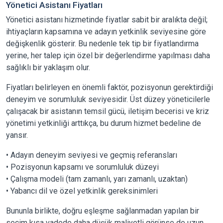
Yönetici Asistanı Fiyatları
Yönetici asistanı hizmetinde fiyatlar sabit bir aralıkta değil;
ihtiyaçların kapsamına ve adayın yetkinlik seviyesine göre
değişkenlik gösterir. Bu nedenle tek tip bir fiyatlandırma
yerine, her talep için özel bir değerlendirme yapılması daha
sağlıklı bir yaklaşım olur.
Fiyatları belirleyen en önemli faktör, pozisyonun gerektirdiği
deneyim ve sorumluluk seviyesidir. Üst düzey yöneticilerle
çalışacak bir asistanın temsil gücü, iletişim becerisi ve kriz
yönetimi yetkinliği arttıkça, bu durum hizmet bedeline de
yansır.
• Adayın deneyim seviyesi ve geçmiş referansları
• Pozisyonun kapsamı ve sorumluluk düzeyi
• Çalışma modeli (tam zamanlı, yarı zamanlı, uzaktan)
• Yabancı dil ve özel yetkinlik gereksinimleri
Bununla birlikte, doğru eşleşme sağlanmadan yapılan bir
seçim kısa vadede daha düşük maliyetli görünse de uzun