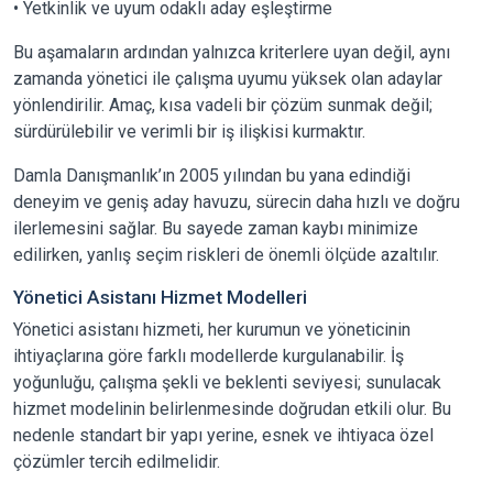
• Yetkinlik ve uyum odaklı aday eşleştirme
Bu aşamaların ardından yalnızca kriterlere uyan değil, aynı
zamanda yönetici ile çalışma uyumu yüksek olan adaylar
yönlendirilir. Amaç, kısa vadeli bir çözüm sunmak değil;
sürdürülebilir ve verimli bir iş ilişkisi kurmaktır.
Damla Danışmanlık’ın 2005 yılından bu yana edindiği
deneyim ve geniş aday havuzu, sürecin daha hızlı ve doğru
ilerlemesini sağlar. Bu sayede zaman kaybı minimize
edilirken, yanlış seçim riskleri de önemli ölçüde azaltılır.
Yönetici Asistanı Hizmet Modelleri
Yönetici asistanı hizmeti, her kurumun ve yöneticinin
ihtiyaçlarına göre farklı modellerde kurgulanabilir. İş
yoğunluğu, çalışma şekli ve beklenti seviyesi; sunulacak
hizmet modelinin belirlenmesinde doğrudan etkili olur. Bu
nedenle standart bir yapı yerine, esnek ve ihtiyaca özel
çözümler tercih edilmelidir.