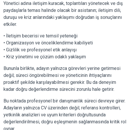
Yönetici adına iletişim kuracak, toplantıları yönetecek ve dış
paydaşlarla temas halinde olacak bir asistanın; iletişim dili,
duruşu ve kriz anlarındaki yaklaşımı doğrudan iş sonuçlarını
etkiler.
• İletişim becerisi ve temsil yeteneği
• Organizasyon ve önceliklendirme kabiliyeti
• Gizlilik ve profesyonel etik anlayışı
• Kriz yönetimi ve çözüm odaklı yaklaşım
Bununla birlikte, adayın yalnızca görevleri yerine getirmesi
değil; süreci öngörebilmesi ve yöneticinin ihtiyaçlarını
proaktif şekilde karşılayabilmesi gerekir. Bu da deneyim
kadar doğru değerlendirme sürecini zorunlu hale getirir.
Bu noktada profesyonel bir danışmanlık süreci devreye girer.
Adayların yalnızca CV üzerinden değil; referans kontrolleri,
yetkinlik analizleri ve uyum kriterleri doğrultusunda
değerlendirilmesi, doğru eşleşmenin sağlanmasında kritik rol
oynar.