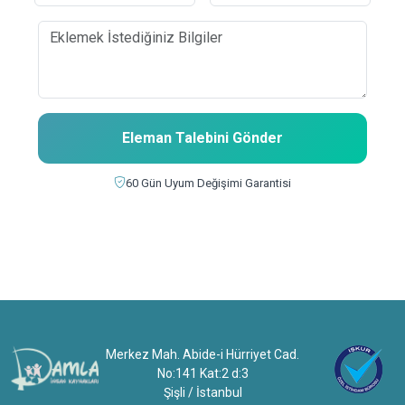
Eleman Talebini Gönder
60 Gün Uyum Değişimi Garantisi
Merkez Mah. Abide-i Hürriyet Cad.
No:141 Kat:2 d:3
Şişli / İstanbul