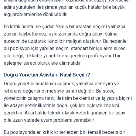
adına yürütülen iletişimde yapılan küçük hatalar bile büyük
algı problemlerine dönüşebilir.
En kritik nokta ise şudur: Yanlış bir asistan seçimi yalnızca
zaman kaybettirmez, aynı zamanda doğru adayı bulma
sürecini de uzatarak ikinci bir maliyet oluşturur. Bu nedenle
bu pozisyon için yapılan seçim, standart bir işe alım süreci
gibi değil; dikkatle yönetilmesi gereken profesyonel bir
eşleşme süreci olarak ele alınmalıdır.
Doğru Yönetici Asistanı Nasıl Seçilir?
Doğru yönetici asistanını seçmek, yalnızca deneyim ve
referans değerlendirmesiyle sınırlı değildir. Bu süreç;
yöneticinin çalışma tarzı, iletişim beklentisi ve iş yapış biçimi
ile adayın yetkinliklerinin doğru şekilde eşleştirilmesini
gerektirir. Aksi halde teknik olarak yeterli görünen bir aday
bile uzun vadede uyum problemi yaratabilir.
Bu pozisyonda en kritik kriterlerden biri temsil becerisidir.