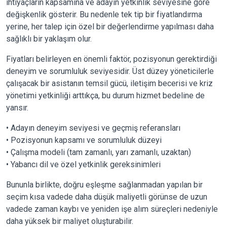
ihtiyaçların kapsamına ve adayın yetkinlik seviyesine göre
değişkenlik gösterir. Bu nedenle tek tip bir fiyatlandırma
yerine, her talep için özel bir değerlendirme yapılması daha
sağlıklı bir yaklaşım olur.
Fiyatları belirleyen en önemli faktör, pozisyonun gerektirdiği
deneyim ve sorumluluk seviyesidir. Üst düzey yöneticilerle
çalışacak bir asistanın temsil gücü, iletişim becerisi ve kriz
yönetimi yetkinliği arttıkça, bu durum hizmet bedeline de
yansır.
• Adayın deneyim seviyesi ve geçmiş referansları
• Pozisyonun kapsamı ve sorumluluk düzeyi
• Çalışma modeli (tam zamanlı, yarı zamanlı, uzaktan)
• Yabancı dil ve özel yetkinlik gereksinimleri
Bununla birlikte, doğru eşleşme sağlanmadan yapılan bir
seçim kısa vadede daha düşük maliyetli görünse de uzun
vadede zaman kaybı ve yeniden işe alım süreçleri nedeniyle
daha yüksek bir maliyet oluşturabilir.