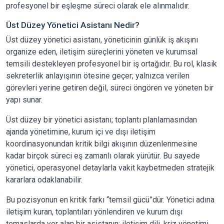
profesyonel bir eşleşme süreci olarak ele alınmalıdır.
Üst Düzey Yönetici Asistanı Nedir?
Üst düzey yönetici asistanı, yöneticinin günlük iş akışını
organize eden, iletişim süreçlerini yöneten ve kurumsal
temsili destekleyen profesyonel bir iş ortağıdır. Bu rol, klasik
sekreterlik anlayışının ötesine geçer; yalnızca verilen
görevleri yerine getiren değil, süreci öngören ve yöneten bir
yapı sunar.
Üst düzey bir yönetici asistanı; toplantı planlamasından
ajanda yönetimine, kurum içi ve dışı iletişim
koordinasyonundan kritik bilgi akışının düzenlenmesine
kadar birçok süreci eş zamanlı olarak yürütür. Bu sayede
yönetici, operasyonel detaylarla vakit kaybetmeden stratejik
kararlara odaklanabilir.
Bu pozisyonun en kritik farkı “temsil gücü”dür. Yönetici adına
iletişim kuran, toplantıları yönlendiren ve kurum dışı
temaslarda yer alan bir asistanın; iletişim dili, kriz yönetimi