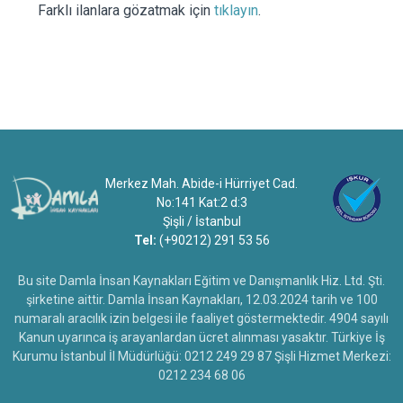
Farklı ilanlara gözatmak için
tıklayın
.
Merkez Mah. Abide-i Hürriyet Cad.
No:141 Kat:2 d:3
Şişli / İstanbul
Tel:
(+90212) 291 53 56
Bu site Damla İnsan Kaynakları Eğitim ve Danışmanlık Hiz. Ltd. Şti.
şirketine aittir. Damla İnsan Kaynakları, 12.03.2024 tarih ve 100
numaralı aracılık izin belgesi ile faaliyet göstermektedir. 4904 sayılı
Kanun uyarınca iş arayanlardan ücret alınması yasaktır. Türkiye İş
Kurumu İstanbul İl Müdürlüğü: 0212 249 29 87 Şişli Hizmet Merkezi:
0212 234 68 06