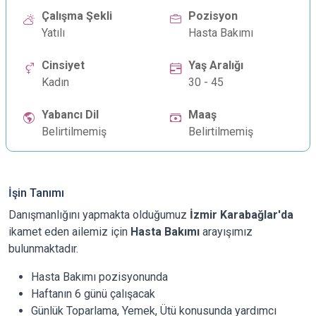
Çalışma Şekli
Pozisyon
Yatılı
Hasta Bakımı
Cinsiyet
Yaş Aralığı
Kadın
30 - 45
Yabancı Dil
Maaş
Belirtilmemiş
Belirtilmemiş
İşin Tanımı
Danışmanlığını yapmakta olduğumuz
İzmir Karabağlar'da
ikamet eden ailemiz için
Hasta Bakımı
arayışımız
bulunmaktadır.
Hasta Bakımı pozisyonunda
Haftanın 6 günü çalışacak
Günlük Toparlama, Yemek, Ütü konusunda yardımcı