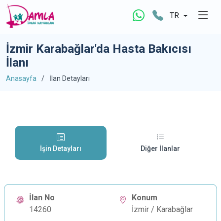
TR
İzmir Karabağlar'da Hasta Bakıcısı
İlanı
Anasayfa
İlan Detayları
İşin Detayları
Diğer İlanlar
İlan No
Konum
14260
İzmir / Karabağlar