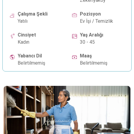
Zekeriyaköy
Çalışma Şekli
Pozisyon
Yatılı
Ev İşi / Temizlik
Cinsiyet
Yaş Aralığı
Kadın
30 - 45
Yabancı Dil
Maaş
Belirtilmemiş
Belirtilmemiş