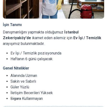
İşin Tanımı
Danışmanlığını yapmakta olduğumuz
İstanbul
Zekeriyaköy'de
ikamet eden ailemiz için
Ev İşi / Temizlik
arayışımız bulunmaktadır.
Ev İşi / Temizlik pozisyonunda
Haftanın 6 günü çalışacak
Genel Nitelikler
Alanında Uzman
Sakin ve Sabırlı
Güler Yüzlü
İletişim Becerileri Yüksek
Sigara
Kullanmayan