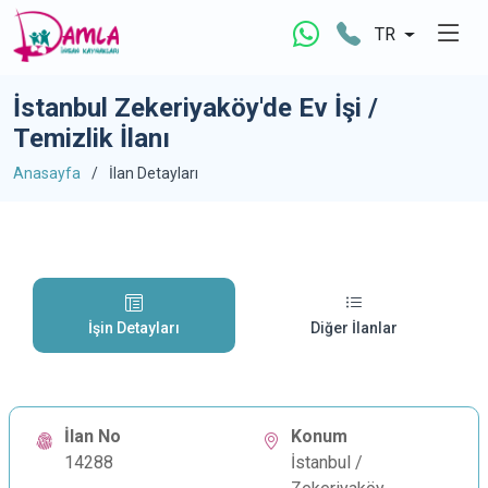
TR
İstanbul Zekeriyaköy'de Ev İşi /
Temizlik İlanı
Anasayfa
İlan Detayları
İşin Detayları
Diğer İlanlar
İlan No
Konum
14288
İstanbul /