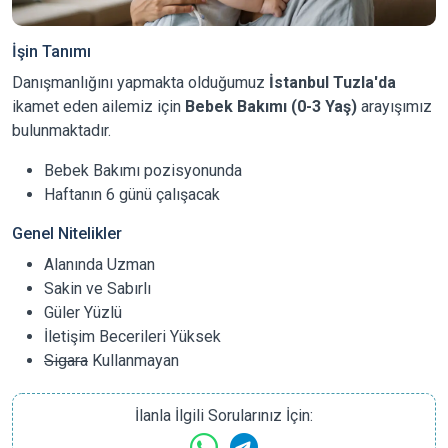
İşin Tanımı
Danışmanlığını yapmakta olduğumuz
İstanbul Tuzla'da
ikamet eden ailemiz için
Bebek Bakımı (0-3 Yaş)
arayışımız
bulunmaktadır.
Bebek Bakımı pozisyonunda
Haftanın 6 günü çalışacak
Genel Nitelikler
Alanında Uzman
Sakin ve Sabırlı
Güler Yüzlü
İletişim Becerileri Yüksek
Sigara
Kullanmayan
İlanla İlgili Sorularınız İçin: