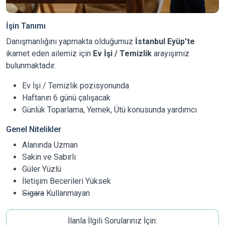
İşin Tanımı
Danışmanlığını yapmakta olduğumuz
İstanbul Eyüp'te
ikamet eden ailemiz için
Ev İşi / Temizlik
arayışımız
bulunmaktadır.
Ev İşi / Temizlik pozisyonunda
Haftanın 6 günü çalışacak
Günlük Toparlama, Yemek, Ütü konusunda yardımcı
Genel Nitelikler
Alanında Uzman
Sakin ve Sabırlı
Güler Yüzlü
İletişim Becerileri Yüksek
Sigara
Kullanmayan
İlanla İlgili Sorularınız İçin: