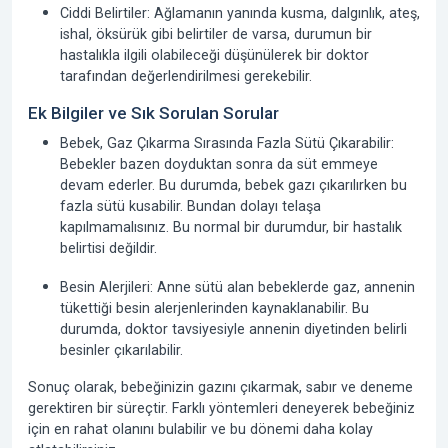
Ciddi Belirtiler:
Ağlamanın yanında kusma, dalgınlık, ateş,
ishal, öksürük gibi belirtiler de varsa, durumun bir
hastalıkla ilgili olabileceği düşünülerek bir doktor
tarafından değerlendirilmesi gerekebilir.
Ek Bilgiler ve Sık Sorulan Sorular
Bebek, Gaz Çıkarma Sırasında Fazla Sütü Çıkarabilir:
Bebekler bazen doyduktan sonra da süt emmeye
devam ederler. Bu durumda, bebek gazı çıkarılırken bu
fazla sütü kusabilir. Bundan dolayı telaşa
kapılmamalısınız. Bu normal bir durumdur, bir hastalık
belirtisi değildir.
Besin Alerjileri:
Anne sütü alan bebeklerde gaz, annenin
tükettiği besin alerjenlerinden kaynaklanabilir. Bu
durumda, doktor tavsiyesiyle annenin diyetinden belirli
besinler çıkarılabilir.
Sonuç olarak
, bebeğinizin gazını çıkarmak, sabır ve deneme
gerektiren bir süreçtir. Farklı yöntemleri deneyerek bebeğiniz
için en rahat olanını bulabilir ve bu dönemi daha kolay