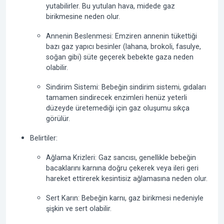
yutabilirler. Bu yutulan hava, midede gaz
birikmesine neden olur.
Annenin Beslenmesi:
Emziren annenin tükettiği
bazı gaz yapıcı besinler (lahana, brokoli, fasulye,
soğan gibi) süte geçerek bebekte gaza neden
olabilir.
Sindirim Sistemi:
Bebeğin sindirim sistemi, gıdaları
tamamen sindirecek enzimleri henüz yeterli
düzeyde üretemediği için gaz oluşumu sıkça
görülür.
Belirtiler:
Ağlama Krizleri:
Gaz sancısı, genellikle bebeğin
bacaklarını karnına doğru çekerek veya ileri geri
hareket ettirerek kesintisiz ağlamasına neden olur.
Sert Karın:
Bebeğin karnı, gaz birikmesi nedeniyle
şişkin ve sert olabilir.