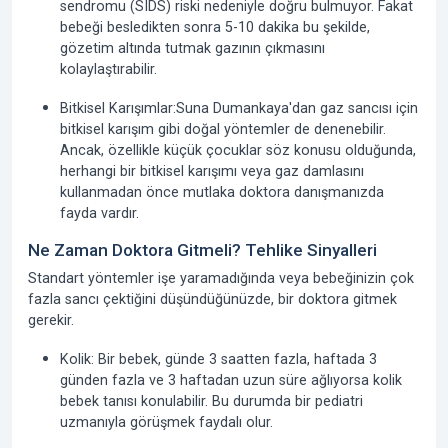
sendromu (SIDS) riski nedeniyle doğru bulmuyor. Fakat
bebeği besledikten sonra 5-10 dakika bu şekilde,
gözetim altında tutmak gazının çıkmasını
kolaylaştırabilir.
Bitkisel Karışımlar:
Suna Dumankaya'dan gaz sancısı için
bitkisel karışım
gibi doğal yöntemler de denenebilir.
Ancak, özellikle küçük çocuklar söz konusu olduğunda,
herhangi bir bitkisel karışımı veya gaz damlasını
kullanmadan önce mutlaka doktora danışmanızda
fayda vardır.
Ne Zaman Doktora Gitmeli? Tehlike Sinyalleri
Standart yöntemler işe yaramadığında veya bebeğinizin çok
fazla sancı çektiğini düşündüğünüzde, bir doktora gitmek
gerekir.
Kolik:
Bir bebek, günde 3 saatten fazla, haftada 3
günden fazla ve 3 haftadan uzun süre ağlıyorsa
kolik
bebek
tanısı konulabilir. Bu durumda bir pediatri
uzmanıyla görüşmek faydalı olur.