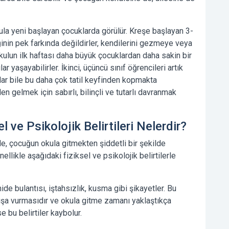
kula yeni başlayan çocuklarda görülür. Kreşe başlayan 3-
ğinin pek farkında değildirler, kendilerini gezmeye veya
okulun ilk haftası daha büyük çocuklardan daha sakin bir
ar yaşayabilirler. İkinci, üçüncü sınıf öğrencileri artık
alar bile bu daha çok tatil keyfinden kopmakta
en gelmek için sabırlı, bilinçli ve tutarlı davranmak
 ve Psikolojik Belirtileri Nelerdir?
de, çocuğun okula gitmekten şiddetli bir şekilde
likle aşağıdaki fiziksel ve psikolojik belirtilerle
ide bulantısı, iştahsızlık, kusma gibi şikayetler. Bu
 dışa vurmasıdır ve okula gitme zamanı yaklaştıkça
e bu belirtiler kaybolur.