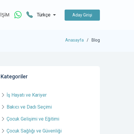
Türkçe
TİŞİM
Aday Girişi
Anasayfa
Blog
Kategoriler
İş Hayatı ve Kariyer
Bakıcı ve Dadı Seçimi
Çocuk Gelişimi ve Eğitimi
Çocuk Sağlığı ve Güvenliği