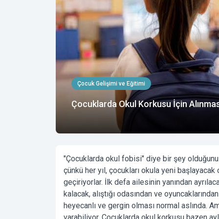
Çocuk Gelişimi ve Eğitimi
Çocuklarda Okul Korkusu İçin Alınma
"Çocuklarda okul fobisi" diye bir şey olduğun
çünkü her yıl, çocukları okula yeni başlayacak o
geçiriyorlar. İlk defa ailesinin yanından ayrıla
kalacak, alıştığı odasından ve oyuncaklarından
heyecanlı ve gergin olması normal aslında. Am
varabiliyor.
Çocuklarda okul korkusu
bazen ayla