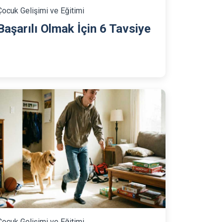
Çocuk Gelişimi ve Eğitimi
Başarılı Olmak İçin 6 Tavsiye
Çocuk Gelişimi ve Eğitimi