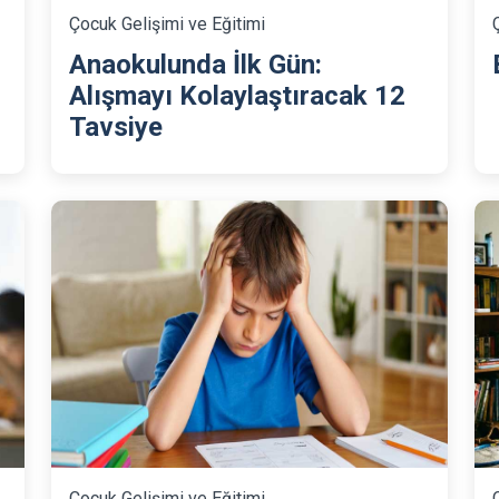
Çocuk Gelişimi ve Eğitimi
Anaokulunda İlk Gün:
Alışmayı Kolaylaştıracak 12
Tavsiye
Çocuk Gelişimi ve Eğitimi