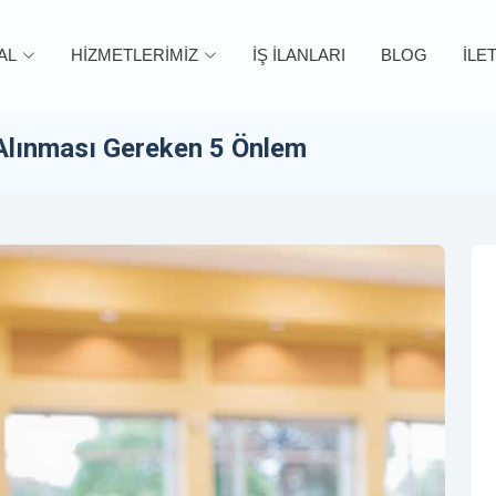
AL
HİZMETLERİMİZ
İŞ İLANLARI
BLOG
İLE
 Alınması Gereken 5 Önlem