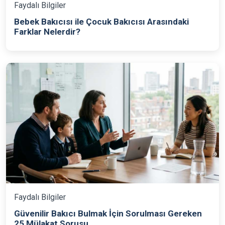
Faydalı Bilgiler
Bebek Bakıcısı ile Çocuk Bakıcısı Arasındaki
Farklar Nelerdir?
Faydalı Bilgiler
Güvenilir Bakıcı Bulmak İçin Sorulması Gereken
25 Mülakat Sorusu