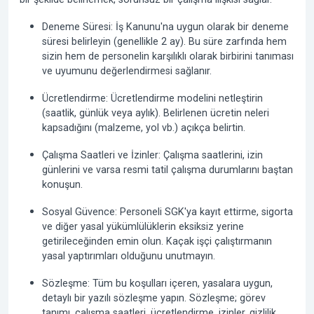
Deneme Süresi:
İş Kanunu'na uygun olarak bir deneme
süresi belirleyin (genellikle 2 ay). Bu süre zarfında hem
sizin hem de personelin karşılıklı olarak birbirini tanıması
ve uyumunu değerlendirmesi sağlanır.
Ücretlendirme:
Ücretlendirme modelini netleştirin
(saatlik, günlük veya aylık). Belirlenen ücretin neleri
kapsadığını (malzeme, yol vb.) açıkça belirtin.
Çalışma Saatleri ve İzinler:
Çalışma saatlerini, izin
günlerini ve varsa resmi tatil çalışma durumlarını baştan
konuşun.
Sosyal Güvence:
Personeli SGK'ya kayıt ettirme, sigorta
ve diğer yasal yükümlülüklerin eksiksiz yerine
getirileceğinden emin olun. Kaçak işçi çalıştırmanın
yasal yaptırımları olduğunu unutmayın.
Sözleşme:
Tüm bu koşulları içeren, yasalara uygun,
detaylı bir yazılı sözleşme yapın. Sözleşme; görev
tanımı, çalışma saatleri, ücretlendirme, izinler, gizlilik