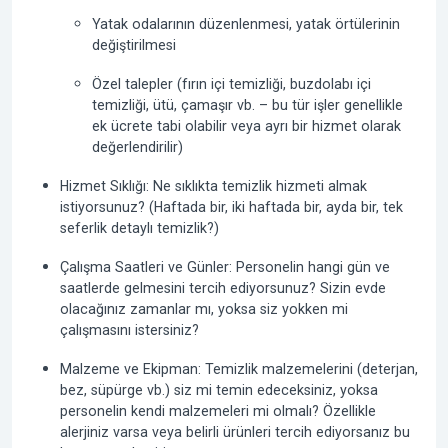
Yatak odalarının düzenlenmesi, yatak örtülerinin
değiştirilmesi
Özel talepler (fırın içi temizliği, buzdolabı içi
temizliği, ütü, çamaşır vb. – bu tür işler genellikle
ek ücrete tabi olabilir veya ayrı bir hizmet olarak
değerlendirilir)
Hizmet Sıklığı:
Ne sıklıkta temizlik hizmeti almak
istiyorsunuz? (Haftada bir, iki haftada bir, ayda bir, tek
seferlik detaylı temizlik?)
Çalışma Saatleri ve Günler:
Personelin hangi gün ve
saatlerde gelmesini tercih ediyorsunuz? Sizin evde
olacağınız zamanlar mı, yoksa siz yokken mi
çalışmasını istersiniz?
Malzeme ve Ekipman:
Temizlik malzemelerini (deterjan,
bez, süpürge vb.) siz mi temin edeceksiniz, yoksa
personelin kendi malzemeleri mi olmalı? Özellikle
alerjiniz varsa veya belirli ürünleri tercih ediyorsanız bu