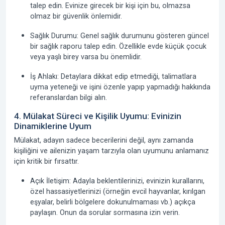
talep edin. Evinize girecek bir kişi için bu, olmazsa
olmaz bir güvenlik önlemidir.
Sağlık Durumu:
Genel sağlık durumunu gösteren güncel
bir sağlık raporu talep edin. Özellikle evde küçük çocuk
veya yaşlı birey varsa bu önemlidir.
İş Ahlakı:
Detaylara dikkat edip etmediği, talimatlara
uyma yeteneği ve işini özenle yapıp yapmadığı hakkında
referanslardan bilgi alın.
4. Mülakat Süreci ve Kişilik Uyumu: Evinizin
Dinamiklerine Uyum
Mülakat, adayın sadece becerilerini değil, aynı zamanda
kişiliğini ve ailenizin yaşam tarzıyla olan uyumunu anlamanız
için kritik bir fırsattır.
Açık İletişim:
Adayla beklentilerinizi, evinizin kurallarını,
özel hassasiyetlerinizi (örneğin evcil hayvanlar, kırılgan
eşyalar, belirli bölgelere dokunulmaması vb.) açıkça
paylaşın. Onun da sorular sormasına izin verin.