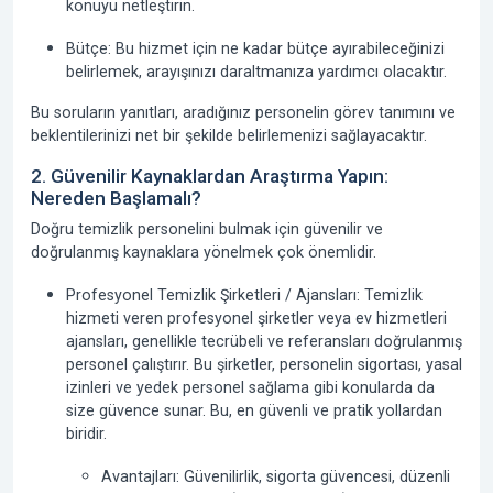
konuyu netleştirin.
Bütçe:
Bu hizmet için ne kadar bütçe ayırabileceğinizi
belirlemek, arayışınızı daraltmanıza yardımcı olacaktır.
Bu soruların yanıtları, aradığınız personelin görev tanımını ve
beklentilerinizi net bir şekilde belirlemenizi sağlayacaktır.
2. Güvenilir Kaynaklardan Araştırma Yapın:
Nereden Başlamalı?
Doğru temizlik personelini bulmak için güvenilir ve
doğrulanmış kaynaklara yönelmek çok önemlidir.
Profesyonel Temizlik Şirketleri / Ajansları:
Temizlik
hizmeti veren profesyonel şirketler veya ev hizmetleri
ajansları, genellikle tecrübeli ve referansları doğrulanmış
personel çalıştırır. Bu şirketler, personelin sigortası, yasal
izinleri ve yedek personel sağlama gibi konularda da
size güvence sunar. Bu, en güvenli ve pratik yollardan
biridir.
Avantajları:
Güvenilirlik, sigorta güvencesi, düzenli