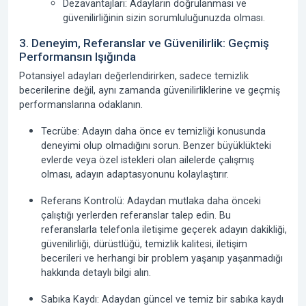
Dezavantajları:
Adayların doğrulanması ve
güvenilirliğinin sizin sorumluluğunuzda olması.
3. Deneyim, Referanslar ve Güvenilirlik: Geçmiş
Performansın Işığında
Potansiyel adayları değerlendirirken, sadece temizlik
becerilerine değil, aynı zamanda güvenilirliklerine ve geçmiş
performanslarına odaklanın.
Tecrübe:
Adayın daha önce ev temizliği konusunda
deneyimi olup olmadığını sorun. Benzer büyüklükteki
evlerde veya özel istekleri olan ailelerde çalışmış
olması, adayın adaptasyonunu kolaylaştırır.
Referans Kontrolü:
Adaydan mutlaka daha önceki
çalıştığı yerlerden referanslar talep edin. Bu
referanslarla telefonla iletişime geçerek adayın dakikliği,
güvenilirliği, dürüstlüğü, temizlik kalitesi, iletişim
becerileri ve herhangi bir problem yaşanıp yaşanmadığı
hakkında detaylı bilgi alın.
Sabıka Kaydı:
Adaydan güncel ve temiz bir sabıka kaydı