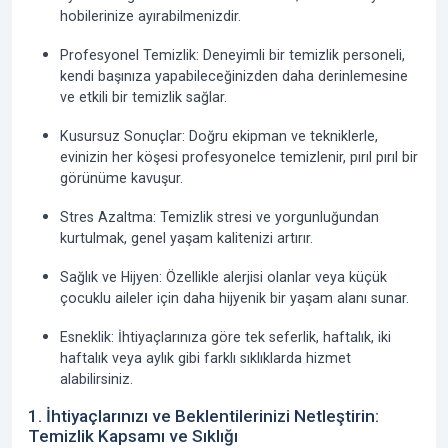
hobilerinize ayırabilmenizdir.
Profesyonel Temizlik:
Deneyimli bir temizlik personeli,
kendi başınıza yapabileceğinizden daha derinlemesine
ve etkili bir temizlik sağlar.
Kusursuz Sonuçlar:
Doğru ekipman ve tekniklerle,
evinizin her köşesi profesyonelce temizlenir, pırıl pırıl bir
görünüme kavuşur.
Stres Azaltma:
Temizlik stresi ve yorgunluğundan
kurtulmak, genel yaşam kalitenizi artırır.
Sağlık ve Hijyen:
Özellikle alerjisi olanlar veya küçük
çocuklu aileler için daha hijyenik bir yaşam alanı sunar.
Esneklik:
İhtiyaçlarınıza göre tek seferlik, haftalık, iki
haftalık veya aylık gibi farklı sıklıklarda hizmet
alabilirsiniz.
1. İhtiyaçlarınızı ve Beklentilerinizi Netleştirin:
Temizlik Kapsamı ve Sıklığı