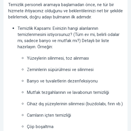
Temizlik personeli aramaya başlamadan önce, ne tür bir
hizmete ihtiyacınız olduğunu ve beklentilerinizi net bir şekilde
belirlemek, doğru adayı bulmanın ilk adımıdır.
Temizlik Kapsamı:
Evinizin hangi alanlarının
temizlenmesini istiyorsunuz? (Tüm ev mi, belirli odalar
mı, sadece banyo ve mutfak mı?) Detaylı bir liste
hazırlayın. Örneğin:
Yüzeylerin silinmesi, toz alınması
Zeminlerin süpürülmesi ve silinmesi
Banyo ve tuvaletlerin dezenfeksiyonu
Mutfak tezgahlarının ve lavabonun temizliği
Cihaz dış yüzeylerinin silinmesi (buzdolabı, fırın vb.)
Camların içten temizliği
Çöp boşaltma