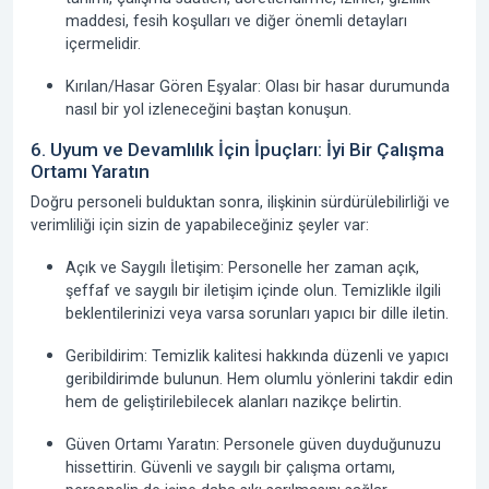
maddesi, fesih koşulları ve diğer önemli detayları
içermelidir.
Kırılan/Hasar Gören Eşyalar:
Olası bir hasar durumunda
nasıl bir yol izleneceğini baştan konuşun.
6. Uyum ve Devamlılık İçin İpuçları: İyi Bir Çalışma
Ortamı Yaratın
Doğru personeli bulduktan sonra, ilişkinin sürdürülebilirliği ve
verimliliği için sizin de yapabileceğiniz şeyler var:
Açık ve Saygılı İletişim:
Personelle her zaman açık,
şeffaf ve saygılı bir iletişim içinde olun. Temizlikle ilgili
beklentilerinizi veya varsa sorunları yapıcı bir dille iletin.
Geribildirim:
Temizlik kalitesi hakkında düzenli ve yapıcı
geribildirimde bulunun. Hem olumlu yönlerini takdir edin
hem de geliştirilebilecek alanları nazikçe belirtin.
Güven Ortamı Yaratın:
Personele güven duyduğunuzu
hissettirin. Güvenli ve saygılı bir çalışma ortamı,