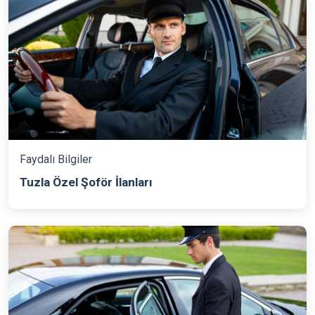
Faydalı Bilgiler
Tuzla Özel Şoför İlanları