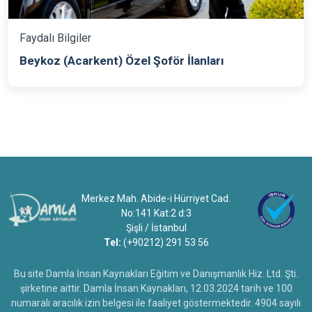
Faydalı Bilgiler
Beykoz (Acarkent) Özel Şoför İlanları
Merkez Mah. Abide-i Hürriyet Cad.
No:141 Kat:2 d:3
Şişli / İstanbul
Tel:
(+90212) 291 53 56
Bu site Damla İnsan Kaynakları Eğitim ve Danışmanlık Hiz. Ltd. Şti.
şirketine aittir. Damla İnsan Kaynakları, 12.03.2024 tarih ve 100
numaralı aracılık izin belgesi ile faaliyet göstermektedir. 4904 sayılı